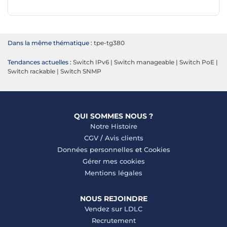
Dans la même thématique :
tpe-tg380
Tendances actuelles :
Switch IPv6
|
Switch manageable
|
Switch PoE
|
Switch rackable
|
Switch SNMP
QUI SOMMES NOUS ?
Notre Histoire
CGV
/
Avis clients
Données personnelles
et
Cookies
Gérer mes cookies
Mentions légales
NOUS REJOINDRE
Vendez sur LDLC
Recrutement