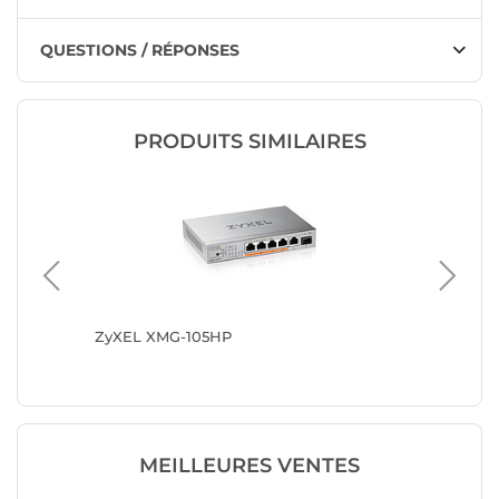
QUESTIONS / RÉPONSES
PRODUITS SIMILAIRES
ZyXEL XMG-105HP
ASUS Q
MEILLEURES VENTES