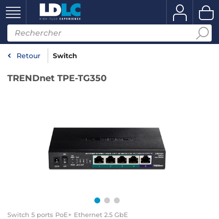
Retour
Switch
TRENDnet TPE-TG350
Switch 5 ports PoE+ Ethernet 2.5 GbE