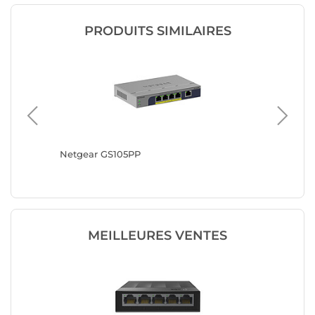
PRODUITS SIMILAIRES
Netgear GS105PP
Netgear
MEILLEURES VENTES