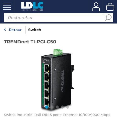
Retour
Switch
TRENDnet TI-PGLC50
Switch industriel Rail DIN 5 ports Ethernet 10/100/1000 Mbps