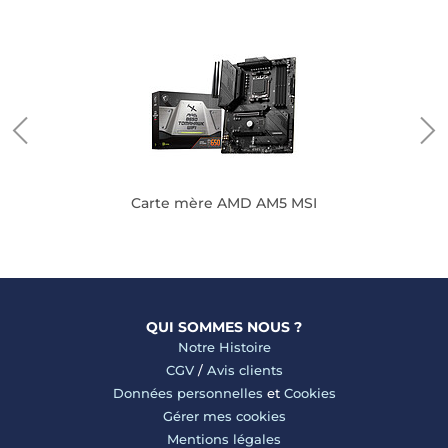
Carte mère AMD AM5 MSI
QUI SOMMES NOUS ?
Notre Histoire
CGV
/
Avis clients
Données personnelles
et
Cookies
Gérer mes cookies
Mentions légales