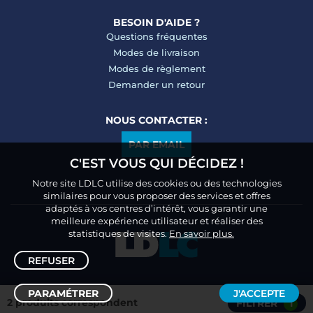
BESOIN D'AIDE ?
Questions fréquentes
Modes de livraison
Modes de règlement
Demander un retour
NOUS CONTACTER :
PAR EMAIL
C'EST VOUS QUI DÉCIDEZ !
Notre site LDLC utilise des cookies ou des technologies
similaires pour vous proposer des services et offres
adaptés à vos centres d’intérêt, vous garantir une
meilleure expérience utilisateur et réaliser des
statistiques de visites.
En savoir plus.
REFUSER
PARAMÉTRER
J'ACCEPTE
2 produits correspondent
FILTRER
1
Trier /
Filtrer