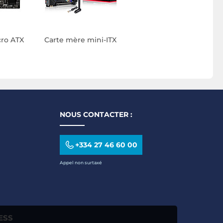
cro ATX
Carte mère mini-ITX
NOUS CONTACTER :
+334 27 46 60 00
Appel non surtaxé
ESS