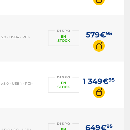
DISPO
579€
95
EN
5.0 - USB4 - PCI-
STOCK
DISPO
1 349€
95
EN
 5.0 - USB4 - PCI-
STOCK
DISPO
649€
95
EN
.2 PCIe 5.0 - USB4 -