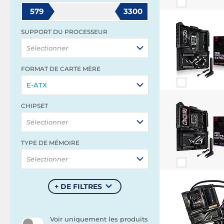
579
3300
SUPPORT DU PROCESSEUR
Sélectionner
FORMAT DE CARTE MÈRE
E-ATX
CHIPSET
Sélectionner
TYPE DE MÉMOIRE
Sélectionner
+ DE FILTRES
Voir uniquement les produits