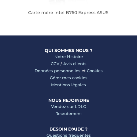
Carte mère Intel B760 Express ASUS
QUI SOMMES NOUS ?
Notre Histoire
CGV
/
Avis clients
Données personnelles
et
Cookies
Gérer mes cookies
Mentions légales
NOUS REJOINDRE
Vendez sur LDLC
Recrutement
BESOIN D'AIDE ?
Questions fréquentes