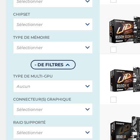
Sélectionner
CHIPSET
Sélectionner
TYPE DE MÉMOIRE
Sélectionner
- DE FILTRES
TYPE DE MULTI-GPU
Aucun
CONNECTEUR(S) GRAPHIQUE
Sélectionner
RAID SUPPORTÉ
Sélectionner