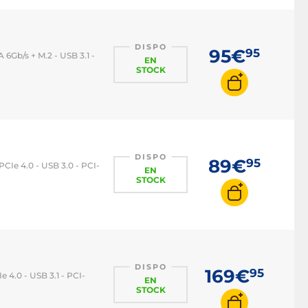
DISPO
95€
95
Gb/s + M.2 - USB 3.1 -
EN
STOCK
DISPO
89€
95
Ie 4.0 - USB 3.0 - PCI-
EN
STOCK
DISPO
169€
95
 4.0 - USB 3.1 - PCI-
EN
STOCK