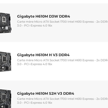
Gigabyte H610M D3W DDR4
Carte mère Micro ATX Socket 1700 Intel H610 Express - 2x DDR4
3.0 - PCI-Express 4.0 16x
Gigabyte H610M H V3 DDR4
Carte mère Micro ATX Socket 1700 Intel H610 Express - 2x DDR4
3.0 - PCI-Express 4.0 16x
Gigabyte H610M S2H V3 DDR4
Carte mère Micro ATX Socket 1700 Intel H610 Express - 2x DDR4
3.0 - PCI-Express 4.0 16x