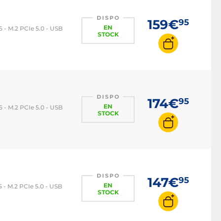
DISPO
159€
95
EN
 - M.2 PCIe 5.0 - USB
STOCK
DISPO
174€
95
EN
 - M.2 PCIe 5.0 - USB
STOCK
DISPO
147€
95
EN
 - M.2 PCIe 5.0 - USB
STOCK