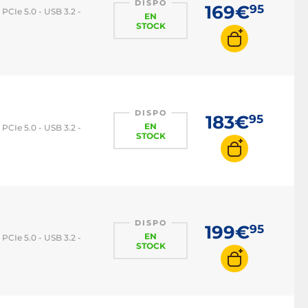
DISPO
169€
95
PCIe 5.0 - USB 3.2 -
EN
STOCK
DISPO
183€
95
EN
PCIe 5.0 - USB 3.2 -
STOCK
DISPO
199€
95
EN
PCIe 5.0 - USB 3.2 -
STOCK