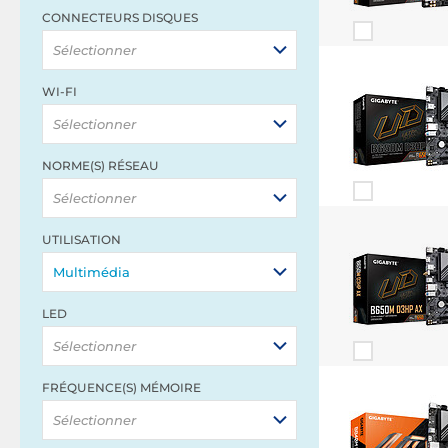
CONNECTEURS DISQUES
Sélectionner
WI-FI
Sélectionner
NORME(S) RÉSEAU
Sélectionner
UTILISATION
Multimédia
LED
Sélectionner
FRÉQUENCE(S) MÉMOIRE
Sélectionner