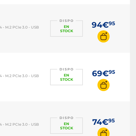
DISPO
94€
95
EN
 - M.2 PCIe 3.0 - USB
STOCK
DISPO
69€
95
EN
 - M.2 PCIe 3.0 - USB
STOCK
DISPO
74€
95
EN
 - M.2 PCIe 3.0 - USB
STOCK