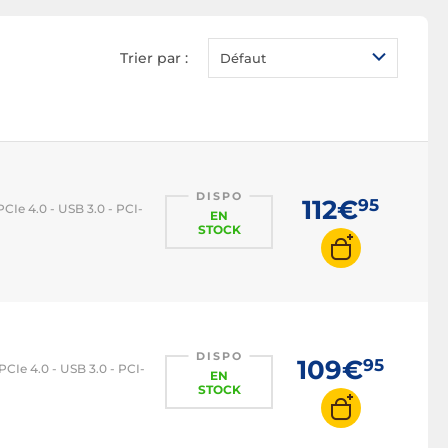
Carte mère Intel H510
Carte mère Intel H610
Trier par :
Défaut
Carte mère Intel B760
Carte mère Intel Z790
Carte mère Intel 1200
Carte mère Intel 1700
Carte mère AMD
DISPO
112€
95
Ie 4.0 - USB 3.0 - PCI-
EN
Carte mère AMD B550
STOCK
Carte mère AMD B650
Carte mère AMD AM4
Carte mère AMD AM5
DISPO
109€
95
Ie 4.0 - USB 3.0 - PCI-
EN
STOCK