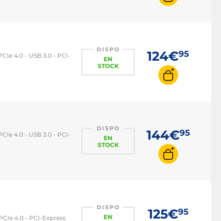
DISPO
124€
95
Ie 4.0 - USB 3.0 - PCI-
EN
STOCK
DISPO
144€
95
Ie 4.0 - USB 3.0 - PCI-
EN
STOCK
DISPO
125€
95
EN
CIe 4.0 - PCI-Express