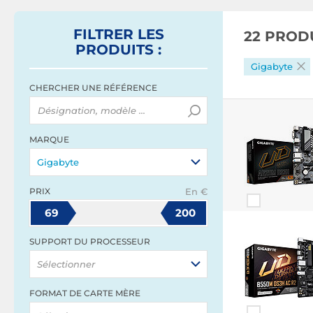
FILTRER
LES
22 PROD
PRODUITS
:
Gigabyte
CHERCHER UNE RÉFÉRENCE
MARQUE
Gigabyte
PRIX
En €
69
200
SUPPORT DU PROCESSEUR
Sélectionner
FORMAT DE CARTE MÈRE