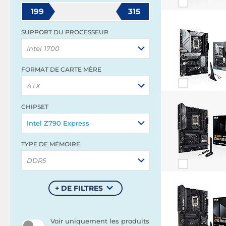
199
315
SUPPORT DU PROCESSEUR
Intel 1700
FORMAT DE CARTE MÈRE
ATX
CHIPSET
Intel Z790 Express
TYPE DE MÉMOIRE
DDR5
+ DE FILTRES
Voir uniquement les produits