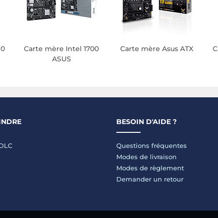
90
Carte mère Intel 1700
Carte mère Asus ATX
C
ASUS
INDRE
BESOIN D'AIDE ?
LDLC
Questions fréquentes
Modes de livraison
Modes de règlement
Demander un retour