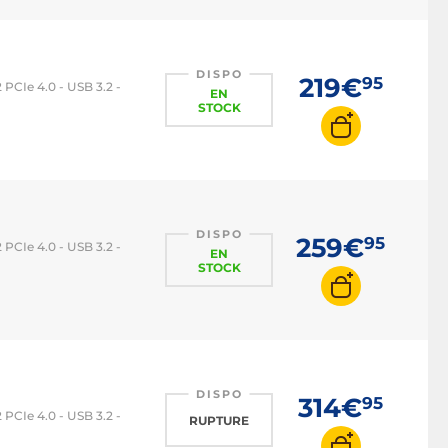
Carte mère Intel H510
Carte mère Intel H610
Carte mère Intel B760
DISPO
219€
95
PCIe 4.0 - USB 3.2 -
EN
Carte mère Intel Z790
STOCK
Carte mère Intel 1200
Carte mère Intel 1700
Carte mère AMD
Carte mère AMD B550
DISPO
259€
95
PCIe 4.0 - USB 3.2 -
EN
Carte mère AMD B650
STOCK
Carte mère AMD AM4
Carte mère AMD AM5
DISPO
314€
95
PCIe 4.0 - USB 3.2 -
RUPTURE