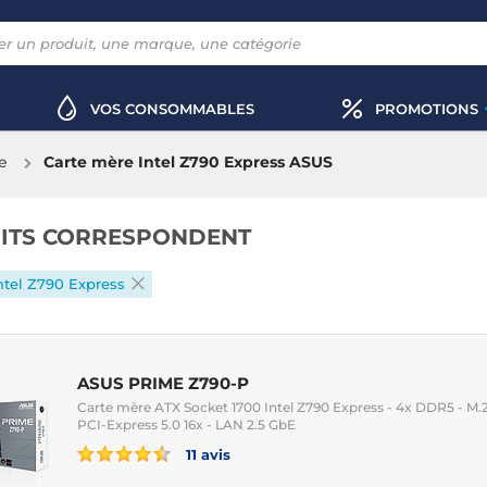
VOS CONSOMMABLES
PROMOTIONS
e
Carte mère Intel Z790 Express ASUS
ITS CORRESPONDENT
ntel Z790 Express
ASUS PRIME Z790-P
Carte mère ATX Socket 1700 Intel Z790 Express - 4x DDR5 - M.2 
PCI-Express 5.0 16x - LAN 2.5 GbE
11 avis