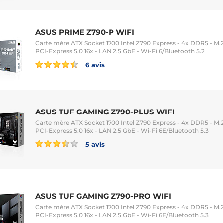
ASUS PRIME Z790-P WIFI
Carte mère ATX Socket 1700 Intel Z790 Express - 4x DDR5 - M.2 
PCI-Express 5.0 16x - LAN 2.5 GbE - Wi-Fi 6/Bluetooth 5.2
6 avis
ASUS TUF GAMING Z790-PLUS WIFI
Carte mère ATX Socket 1700 Intel Z790 Express - 4x DDR5 - M.2 
PCI-Express 5.0 16x - LAN 2.5 GbE - Wi-Fi 6E/Bluetooth 5.3
5 avis
ASUS TUF GAMING Z790-PRO WIFI
Carte mère ATX Socket 1700 Intel Z790 Express - 4x DDR5 - M.2 
PCI-Express 5.0 16x - LAN 2.5 GbE - Wi-Fi 6E/Bluetooth 5.3