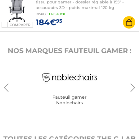
tissu pour gamer - dossier réglable à 155° -
accoudoirs 3D - poids maximal 120 kg
DISPO
:
EN
STOCK
184€
95
COMPARER
NOS MARQUES FAUTEUIL GAMER :
Fauteuil gamer
Noblechairs
TOUTES LES CATÉGORIES THE G-LAB