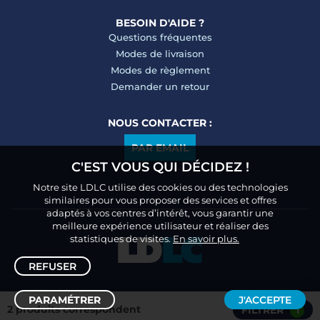
BESOIN D'AIDE ?
Questions fréquentes
Modes de livraison
Modes de règlement
Demander un retour
NOUS CONTACTER :
PAR EMAIL
C'EST VOUS QUI DÉCIDEZ !
Notre site LDLC utilise des cookies ou des technologies
similaires pour vous proposer des services et offres
adaptés à vos centres d’intérêt, vous garantir une
meilleure expérience utilisateur et réaliser des
statistiques de visites.
En savoir plus.
REFUSER
PARAMÉTRER
J'ACCEPTE
2 produits correspondent
FILTRER
1
Trier /
Filtrer