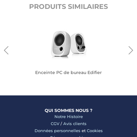
PRODUITS SIMILAIRES
Enceinte PC de bureau Edifier
QUI SOMMES NOUS ?
Notre Histoire
CGV
/
Avis clients
Données personnelles
et
Cookies