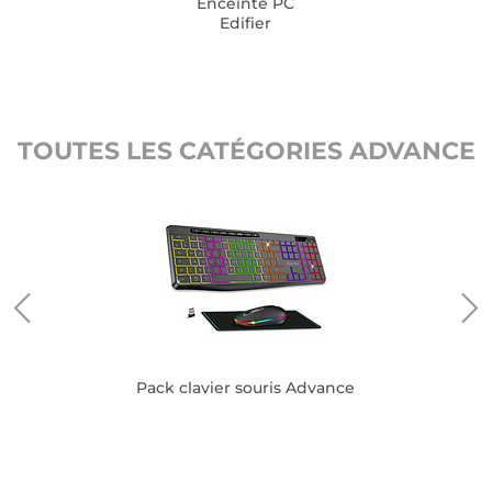
Enceinte PC
Edifier
TOUTES LES CATÉGORIES ADVANCE
Pack clavier souris Advance