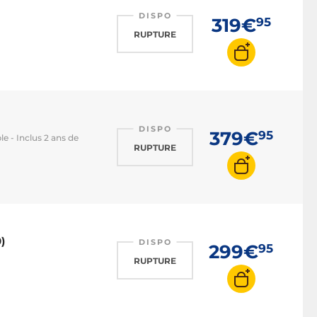
DISPO
319€
95
RUPTURE
DISPO
379€
95
le - Inclus 2 ans de
RUPTURE
)
DISPO
299€
95
RUPTURE