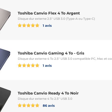
Toshiba Canvio Flex 4 To Argent
Disque dur externe 2.5" USB 3.0 (Type-A ou Type-C)
1 avis
Toshiba Canvio Gaming 4 To - Gris
Disque dur externe 4 To 2.5" USB 3.0 compatible PC, Mac et co
1 avis
Toshiba Canvio Ready 4 To Noir
Disque dur externe 4 To 2.5" USB 3.0
86 avis