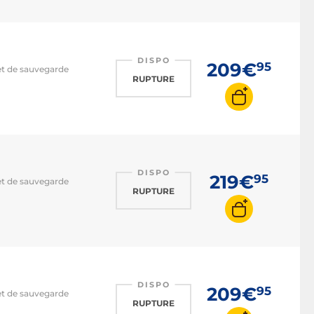
DISPO
209€
95
 et de sauvegarde
RUPTURE
DISPO
219€
95
 et de sauvegarde
RUPTURE
DISPO
209€
95
 et de sauvegarde
RUPTURE