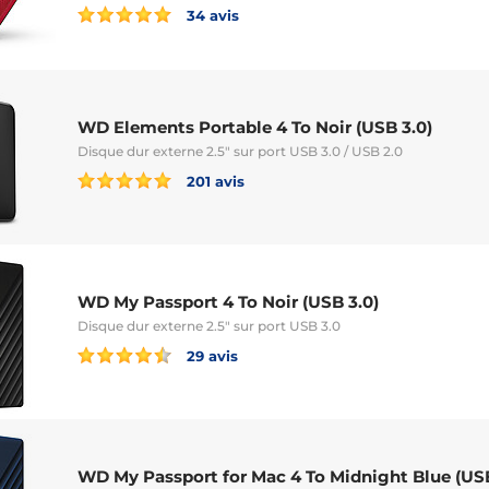
34 avis
WD Elements Portable 4 To Noir (USB 3.0)
Disque dur externe 2.5" sur port USB 3.0 / USB 2.0
201 avis
WD My Passport 4 To Noir (USB 3.0)
Disque dur externe 2.5" sur port USB 3.0
29 avis
WD My Passport for Mac 4 To Midnight Blue (USB