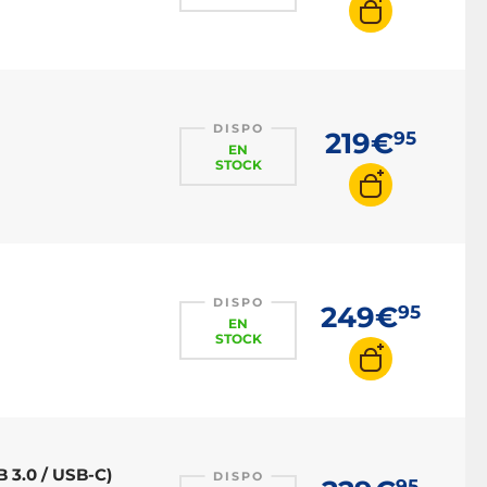
DISPO
219€
95
EN
STOCK
DISPO
249€
95
EN
STOCK
 3.0 / USB-C)
DISPO
95