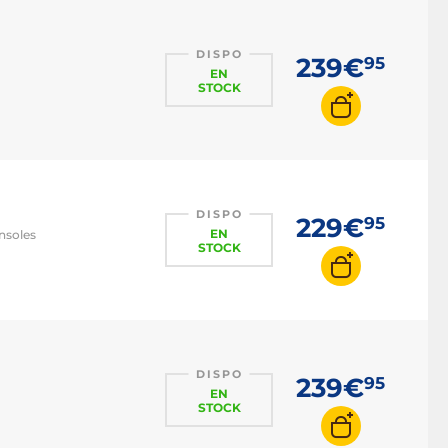
DISPO
239€
95
EN
STOCK
DISPO
229€
95
EN
nsoles
STOCK
DISPO
239€
95
EN
STOCK