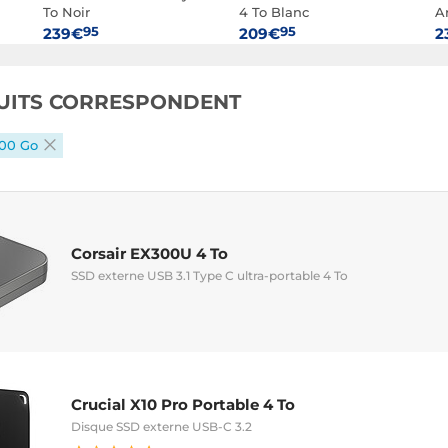
To Noir
4 To Blanc
A
95
95
239€
209€
2
UITS CORRESPONDENT
000 Go
Corsair EX300U 4 To
SSD externe USB 3.1 Type C ultra-portable 4 To
Crucial X10 Pro Portable 4 To
Disque SSD externe USB-C 3.2