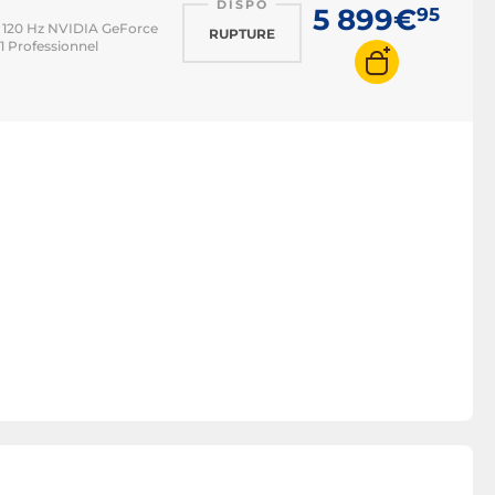
DISPO
5 899€
95
 120 Hz NVIDIA GeForce
RUPTURE
 Professionnel