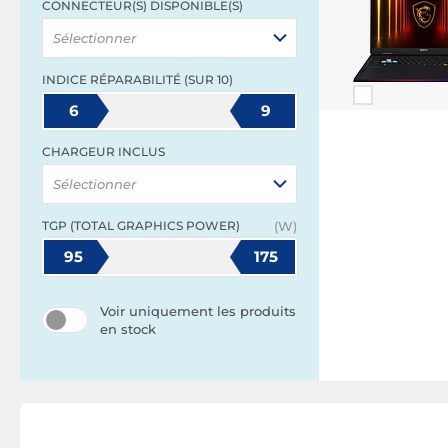
CONNECTEUR(S) DISPONIBLE(S)
Sélectionner
INDICE RÉPARABILITÉ (SUR 10)
6
9
CHARGEUR INCLUS
Sélectionner
TGP (TOTAL GRAPHICS POWER)
(W)
95
175
Voir uniquement les produits
en stock