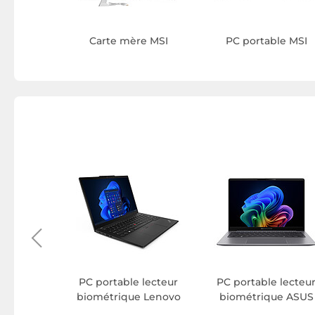
Carte mère MSI
PC portable MSI
 Clavier
MSI
PC portable lecteur
PC portable lecteu
biométrique Lenovo
biométrique ASUS