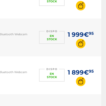
STOCK
DISPO
1 999€
95
 7/Bluetooth Webcam
EN
STOCK
DISPO
1 899€
95
 7/Bluetooth Webcam
EN
STOCK