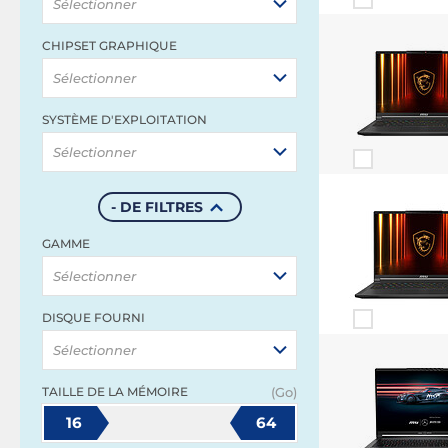
Sélectionner
CHIPSET GRAPHIQUE
Sélectionner
SYSTÈME D'EXPLOITATION
Sélectionner
- DE FILTRES
GAMME
Sélectionner
DISQUE FOURNI
Sélectionner
TAILLE DE LA MÉMOIRE
(Go)
16
64