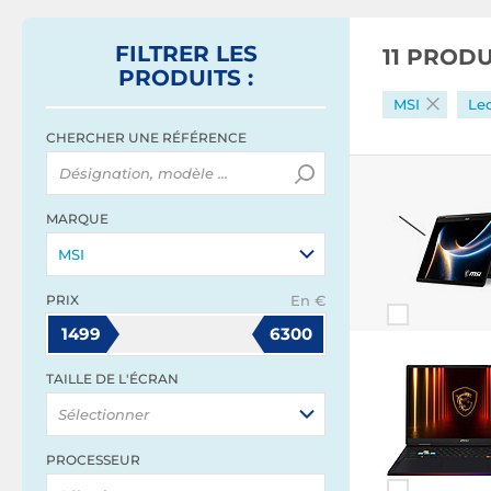
FILTRER
LES
11 PROD
PRODUITS
:
MSI
Lec
CHERCHER UNE RÉFÉRENCE
MARQUE
MSI
PRIX
En €
1499
6300
TAILLE DE L'ÉCRAN
Sélectionner
PROCESSEUR