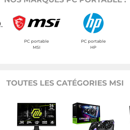
PC portable
PC portable
MSI
HP
TOUTES LES CATÉGORIES MSI