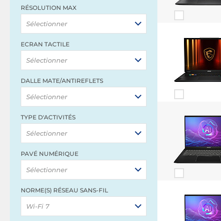
RÉSOLUTION MAX
Sélectionner
ECRAN TACTILE
Sélectionner
DALLE MATE/ANTIREFLETS
Sélectionner
TYPE D'ACTIVITÉS
Sélectionner
PAVÉ NUMÉRIQUE
Sélectionner
NORME(S) RÉSEAU SANS-FIL
Wi-Fi 7