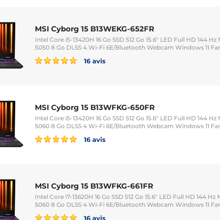
MSI Cyborg 15 B13WEKG-652FR
Intel Core i5-13420H 16 Go SSD 512 Go 15.6" LED Full HD 144 H
5050 8 Go DLSS 4 Wi-Fi 6E/Bluetooth Webcam Windows 11 Fam
16 avis
MSI Cyborg 15 B13WFKG-650FR
Intel Core i5-13420H 16 Go SSD 512 Go 15.6" LED Full HD 144 H
5060 8 Go DLSS 4 Wi-Fi 6E/Bluetooth Webcam Windows 11 Fam
16 avis
MSI Cyborg 15 B13WFKG-661FR
Intel Core i7-13620H 16 Go SSD 512 Go 15.6" LED Full HD 144 H
5060 8 Go DLSS 4 Wi-Fi 6E/Bluetooth Webcam Windows 11 Fam
16 avis