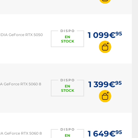
DISPO
1 099€
95
NVIDIA GeForce RTX 5050
EN
STOCK
DISPO
1 399€
95
DIA GeForce RTX 5060 8
EN
STOCK
DISPO
1 649€
95
IDIA GeForce RTX 5060 8
EN