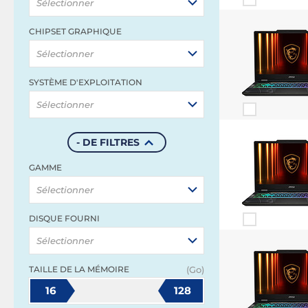
Sélectionner
CHIPSET GRAPHIQUE
Sélectionner
SYSTÈME D'EXPLOITATION
Sélectionner
- DE FILTRES
GAMME
Sélectionner
DISQUE FOURNI
Sélectionner
TAILLE DE LA MÉMOIRE
(Go)
16
128