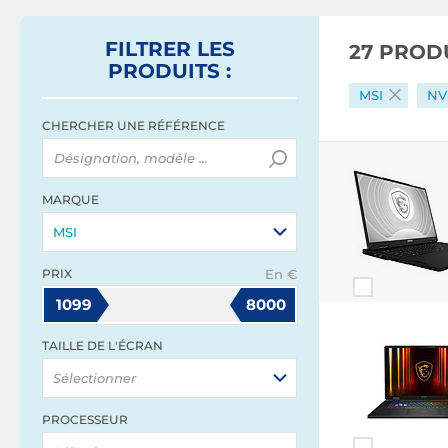
FILTRER
LES
27 PROD
PRODUITS
:
MSI
NVI
CHERCHER UNE RÉFÉRENCE
MARQUE
MSI
PRIX
En €
1099
8000
TAILLE DE L'ÉCRAN
Sélectionner
PROCESSEUR