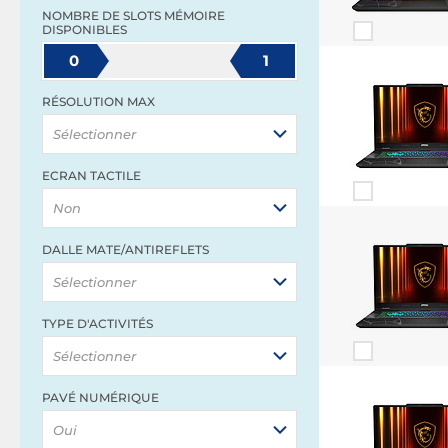
NOMBRE DE SLOTS MÉMOIRE
DISPONIBLES
0
1
RÉSOLUTION MAX
Sélectionner
ECRAN TACTILE
Non
DALLE MATE/ANTIREFLETS
Sélectionner
TYPE D'ACTIVITÉS
Sélectionner
PAVÉ NUMÉRIQUE
Oui