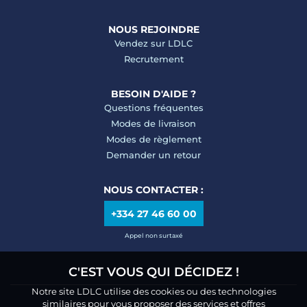
NOUS REJOINDRE
Vendez sur LDLC
Recrutement
BESOIN D'AIDE ?
Questions fréquentes
Modes de livraison
Modes de règlement
Demander un retour
NOUS CONTACTER :
+334 27 46 60 00
Appel non surtaxé
C'EST VOUS QUI DÉCIDEZ !
Notre site LDLC utilise des cookies ou des technologies
similaires pour vous proposer des services et offres