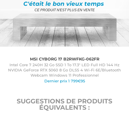
C'était le bon vieux temps
CE PRODUIT N'EST PLUS EN VENTE
MSI CYBORG 17 B2RWFKG-062FR
Intel Core 7 240H 32 Go SSD 1 To 17.3" LED Full HD 144 Hz
NVIDIA GeForce RTX 5060 8 Go DLSS 4 Wi-Fi 6E/Bluetooth
Webcam Windows 11 Professionnel
Dernier prix 1 799€95
SUGGESTIONS DE PRODUITS
ÉQUIVALENTS :