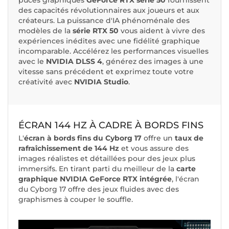
puces graphiques
GeForce RTX série 50
fournissent
des capacités révolutionnaires aux joueurs et aux
créateurs. La puissance d'IA phénoménale des
modèles de la
série RTX 50
vous aident à vivre des
expériences inédites avec une fidélité graphique
incomparable. Accélérez les performances visuelles
avec le
NVIDIA DLSS 4
, générez des images à une
vitesse sans précédent et exprimez toute votre
créativité avec
NVIDIA Studio
.
ÉCRAN 144 HZ À CADRE À BORDS FINS
L'
écran à bords fins du Cyborg 17
offre un
taux de
rafraîchissement de 144 Hz
et vous assure des
images réalistes et détaillées pour des jeux plus
immersifs. En tirant parti du meilleur de la
carte
graphique NVIDIA GeForce RTX intégrée
, l'écran
du Cyborg 17 offre des jeux fluides avec des
graphismes à couper le souffle.