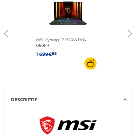
MSI Cyborg 17 B2RWFKG-
060FR
95
1 699€
DESCRIPTIF