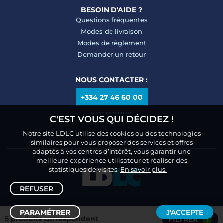
BESOIN D'AIDE ?
Questions fréquentes
Modes de livraison
Modes de règlement
Demander un retour
NOUS CONTACTER :
+334 27 46 60 00
Appel non surtaxé
C'EST VOUS QUI DÉCIDEZ !
Notre site LDLC utilise des cookies ou des technologies
similaires pour vous proposer des services et offres
adaptés à vos centres d’intérêt, vous garantir une
meilleure expérience utilisateur et réaliser des
statistiques de visites.
En savoir plus.
REFUSER
PARAMÉTRER
J'ACCEPTE
5 produits correspondent
FILTRER
1
Trier /
Filtrer