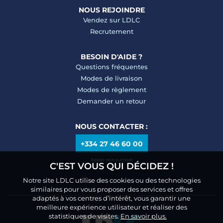
NOUS REJOINDRE
Vendez sur LDLC
Recrutement
BESOIN D'AIDE ?
Questions fréquentes
Modes de livraison
Modes de règlement
Demander un retour
NOUS CONTACTER :
+334 27 46 60 00
Appel non surtaxé
C'EST VOUS QUI DÉCIDEZ !
Notre site LDLC utilise des cookies ou des technologies
similaires pour vous proposer des services et offres
adaptés à vos centres d’intérêt, vous garantir une
meilleure expérience utilisateur et réaliser des
statistiques de visites.
En savoir plus.