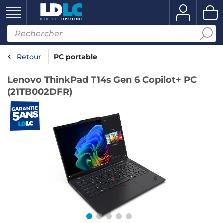
Retour
PC portable
Lenovo ThinkPad T14s Gen 6 Copilot+ PC
(21TB002DFR)