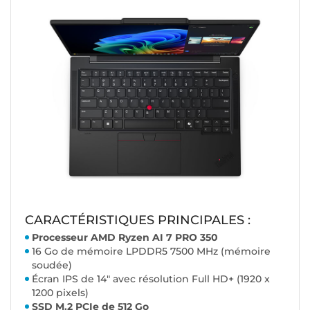
CARACTÉRISTIQUES PRINCIPALES :
Processeur AMD Ryzen AI 7 PRO 350
16 Go de mémoire LPDDR5 7500 MHz (mémoire
soudée)
Écran IPS de 14" avec résolution Full HD+ (1920 x
1200 pixels)
SSD M.2 PCIe de 512 Go