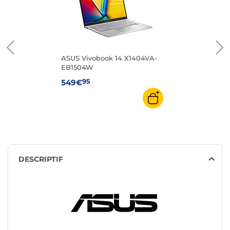
ASUS Vivobook 14 X1404VA-
EB1504W
95
549€
DESCRIPTIF