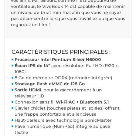
vos amis. Par ailleurs, comme il est dépourvu de
ventilateur, le VivoBook 14 est capable de maintenir
un niveau de bruit minimal afin que vous ne soyez
pas déconcentré lorsque vous travaillez ou que vous
regardez un film !
CARACTÉRISTIQUES PRINCIPALES :
Processeur Intel Pentium Silver N6000
Écran IPS de 14"
avec résolution Full HD (1920 x
1080)
8 Go de mémoire DDR4 (mémoire intégrée)
Stockage flash eMMC de 128 Go
Sortie HDMI
, pour le raccordement à un
téléviseur HD
Connexion sans fil
Wi-Fi AC + Bluetooth 5.1
Clavier chiclet (touches plates et isolées) offrant
une frappe confortable et silencieuse
Haut-parleurs avec technologie SonicMaster
Pavé numérique (NumPad) intégré au pavé
tactile