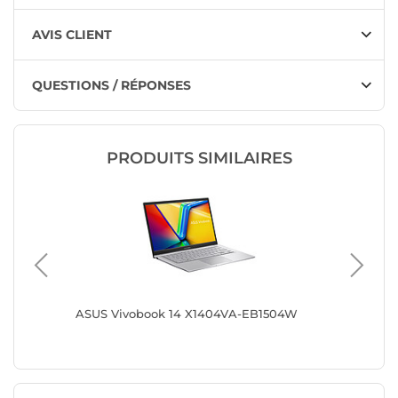
AVIS CLIENT
QUESTIONS / RÉPONSES
PRODUITS SIMILAIRES
ASUS Vivobook 14 X1404VA-EB1504W
ASUS Vi