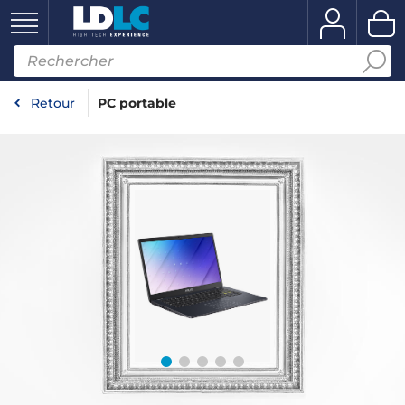
Retour
PC portable