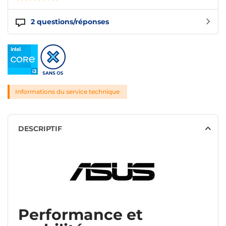
2
questions/réponses
Informations du service technique
DESCRIPTIF
Performance et