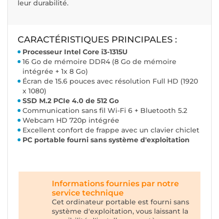
leur durabilité.
CARACTÉRISTIQUES PRINCIPALES :
Processeur Intel Core i3-1315U
16 Go de mémoire DDR4 (8 Go de mémoire
intégrée + 1x 8 Go)
Écran de 15.6 pouces avec résolution Full HD (1920
x 1080)
SSD M.2 PCIe 4.0 de 512 Go
Communication sans fil Wi-Fi 6 + Bluetooth 5.2
Webcam HD 720p intégrée
Excellent confort de frappe avec un clavier chiclet
PC portable fourni sans système d'exploitation
Informations fournies par notre
service technique
Cet ordinateur portable est fourni sans
système d'exploitation, vous laissant la