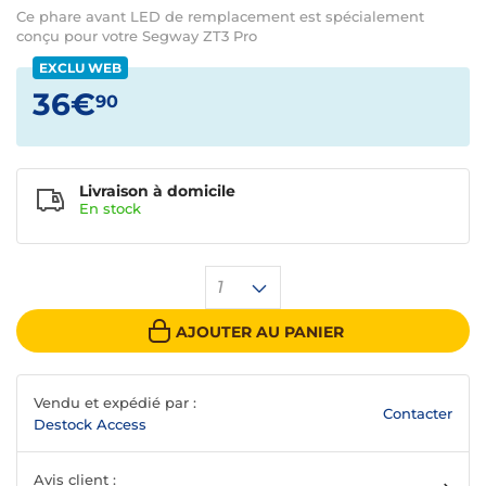
Ce phare avant LED de remplacement est spécialement
conçu pour votre Segway ZT3 Pro
EXCLU WEB
36€
90
Livraison à domicile
En
stock
1
AJOUTER AU PANIER
Vendu et expédié par :
Contacter
Destock Access
Avis client :