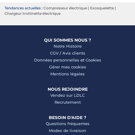
Tendances actuelles :
Compresseur électrique
|
Exosquelette
|
Chargeur trottinette électrique
QUI SOMMES NOUS ?
Notre Histoire
CGV
/
Avis clients
Données personnelles
et
Cookies
Gérer mes cookies
Mentions légales
NOUS REJOINDRE
Vendez sur LDLC
Recrutement
BESOIN D'AIDE ?
Questions fréquentes
Modes de livraison