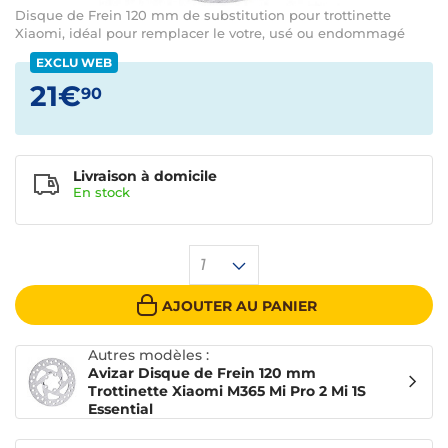
Disque de Frein 120 mm de substitution pour trottinette
Xiaomi, idéal pour remplacer le votre, usé ou endommagé
EXCLU WEB
21€
90
Livraison à domicile
En
stock
1
AJOUTER AU PANIER
Autres modèles :
Avizar Disque de Frein 120 mm
Trottinette Xiaomi M365 Mi Pro 2 Mi 1S
Essential