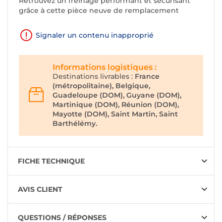
Retrouvez un freinage performant et sécurisant
grâce à cette pièce neuve de remplacement
Signaler un contenu inapproprié
Informations logistiques :
Destinations livrables :
France
(métropolitaine), Belgique,
Guadeloupe (DOM), Guyane (DOM),
Martinique (DOM), Réunion (DOM),
Mayotte (DOM), Saint Martin, Saint
Barthélémy.
FICHE TECHNIQUE
AVIS CLIENT
QUESTIONS / RÉPONSES