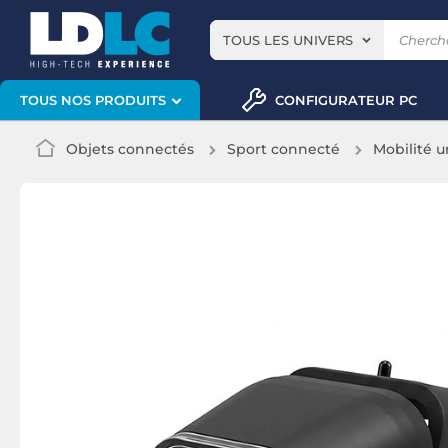
TOUS LES UNIVERS
CONFIGURATEUR PC
TOUS NOS PRODUITS
Objets connectés
Sport connecté
Mobilité u