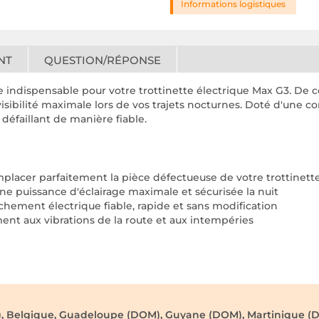
Informations logistiques
NT
QUESTION/RÉPONSE
indispensable pour votre trottinette électrique Max G3. De co
ibilité maximale lors de vos trajets nocturnes. Doté d'une con
défaillant de manière fiable.
lacer parfaitement la pièce défectueuse de votre trottinett
e puissance d'éclairage maximale et sécurisée la nuit
hement électrique fiable, rapide et sans modification
ment aux vibrations de la route et aux intempéries
), Belgique, Guadeloupe (DOM), Guyane (DOM), Martinique (D