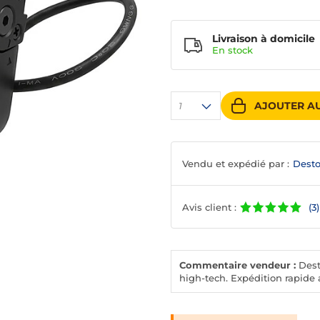
Livraison à domicile
En
stock
AJOUTER AU
1
Vendu et expédié par :
Desto
Avis client :
(3)
Commentaire vendeur :
Desto
high-tech. Expédition rapide a