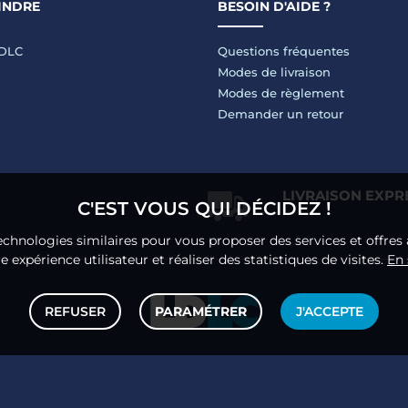
INDRE
BESOIN D'AIDE ?
LDLC
Questions fréquentes
Modes de livraison
Modes de règlement
Demander un retour
LIVRAISON EXPR
C'EST VOUS QUI DÉCIDEZ !
echnologies similaires pour vous proposer des services et offres 
 expérience utilisateur et réaliser des statistiques de visites.
En 
REFUSER
PARAMÉTRER
J'ACCEPTE