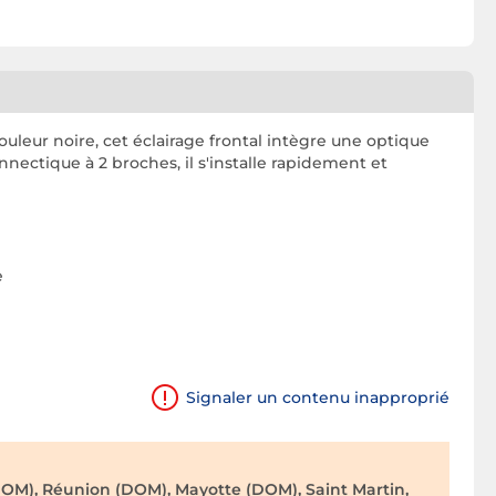
uleur noire, cet éclairage frontal intègre une optique
nectique à 2 broches, il s'installe rapidement et
e
Signaler un contenu inapproprié
OM), Réunion (DOM), Mayotte (DOM), Saint Martin,