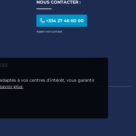
NOUS CONTACTER :
+334 27 46 60 00
Appel non surtaxé
ESS
adaptés à vos centres d’intérêt, vous garantir
savoir plus.