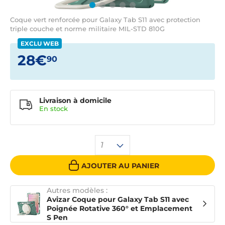
Coque vert renforcée pour Galaxy Tab S11 avec protection
triple couche et norme militaire MIL-STD 810G
EXCLU WEB
28€
90
Livraison à domicile
En
stock
1
AJOUTER AU PANIER
Autres modèles :
Avizar Coque pour Galaxy Tab S11 avec
Poignée Rotative 360° et Emplacement
S Pen