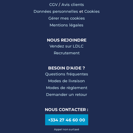
CGV
/
Avis clients
Données personnelles
et
Cookies
Gérer mes cookies
Mentions légales
NOUS REJOINDRE
Vendez sur LDLC
Recrutement
BESOIN D'AIDE ?
Questions fréquentes
Modes de livraison
Modes de règlement
Demander un retour
NOUS CONTACTER :
+334 27 46 60 00
Appel non surtaxé