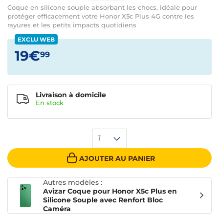
Coque en silicone souple absorbant les chocs, idéale pour
protéger efficacement votre Honor X5c Plus 4G contre les
rayures et les petits impacts quotidiens
EXCLU WEB
19€
99
Livraison à domicile
En
stock
1
AJOUTER AU PANIER
Autres modèles :
Avizar Coque pour Honor X5c Plus en
Silicone Souple avec Renfort Bloc
Caméra