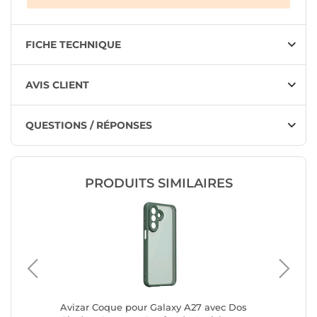
FICHE TECHNIQUE
AVIS CLIENT
QUESTIONS / RÉPONSES
PRODUITS SIMILAIRES
 avec
Avizar Coque pour Galaxy A27 avec Dos
Avizar É