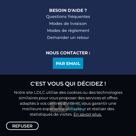
BESOIN D'AIDE ?
Questions fréquentes
Modes de livraison
Modes de règlement
Demander un retour
NOUS CONTACTER :
PAR EMAIL
C'EST VOUS QUI DÉCIDEZ !
Notre site LDLC utilise des cookies ou des technologies
similaires pour vous proposer des services et offres
adaptés à vos centres d’intérêt, vous garantir une
meilleure expérience utilisateur et réaliser des
statistiques de visites.
En savoir plus.
REFUSER