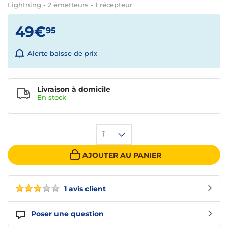
Lightning - 2 émetteurs - 1 récepteur
49€
95
Alerte baisse de prix
Livraison à domicile
En
stock
1
AJOUTER AU PANIER
1 avis client
Poser une question