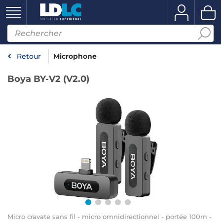
Retour
Microphone
Boya BY-V2 (V2.0)
Micro cravate sans fil - micro omnidirectionnel - portée 100m -