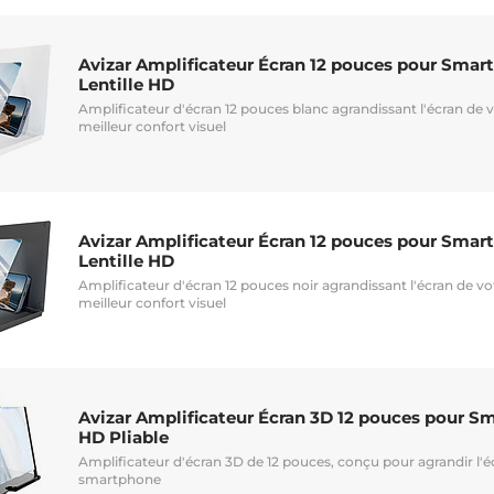
Avizar Amplificateur Écran 12 pouces pour Smar
Lentille HD
Amplificateur d'écran 12 pouces blanc agrandissant l'écran de 
meilleur confort visuel
Avizar Amplificateur Écran 12 pouces pour Smar
Lentille HD
Amplificateur d'écran 12 pouces noir agrandissant l'écran de v
meilleur confort visuel
Avizar Amplificateur Écran 3D 12 pouces pour S
HD Pliable
Amplificateur d'écran 3D de 12 pouces, conçu pour agrandir l'é
smartphone