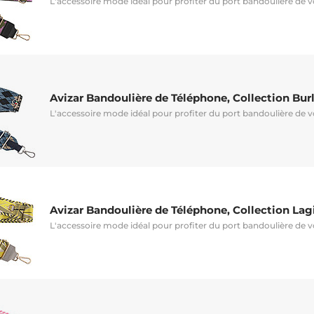
L'accessoire mode idéal pour profiter du port bandoulière de 
Avizar Bandoulière de Téléphone, Collection Bur
L'accessoire mode idéal pour profiter du port bandoulière de 
Avizar Bandoulière de Téléphone, Collection La
L'accessoire mode idéal pour profiter du port bandoulière de 