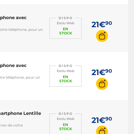
tphone avec
DISPO
21€
90
Exclu Web
EN
votre téléphone, pour un
STOCK
tphone avec
DISPO
21€
90
Exclu Web
EN
otre téléphone, pour un
STOCK
martphone Lentille
DISPO
21€
90
Exclu Web
EN
cran de votre
STOCK