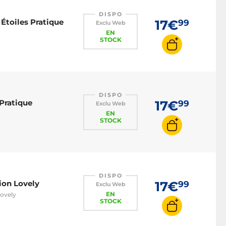
DISPO
 Étoiles Pratique
17€
99
Exclu Web
EN
STOCK
DISPO
 Pratique
17€
99
Exclu Web
EN
STOCK
DISPO
ion Lovely
17€
99
Exclu Web
EN
Lovely
STOCK