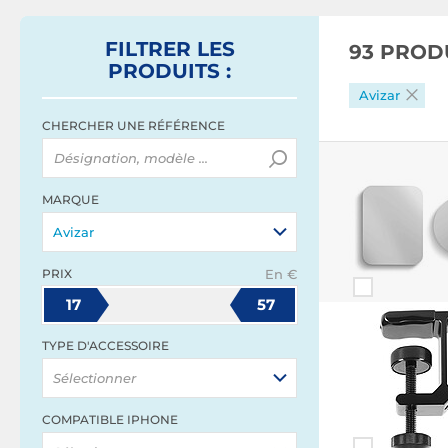
FILTRER
LES
93 PROD
PRODUITS
:
Avizar
CHERCHER UNE RÉFÉRENCE
MARQUE
Avizar
PRIX
En €
17
57
TYPE D'ACCESSOIRE
Sélectionner
COMPATIBLE IPHONE