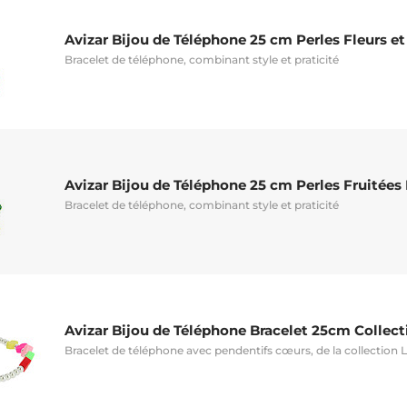
Avizar Bijou de Téléphone 25 cm Perles Fleurs et
Bracelet de téléphone, combinant style et praticité
Avizar Bijou de Téléphone 25 cm Perles Fruitées
Bracelet de téléphone, combinant style et praticité
Avizar Bijou de Téléphone Bracelet 25cm Collect
Bracelet de téléphone avec pendentifs cœurs, de la collection 