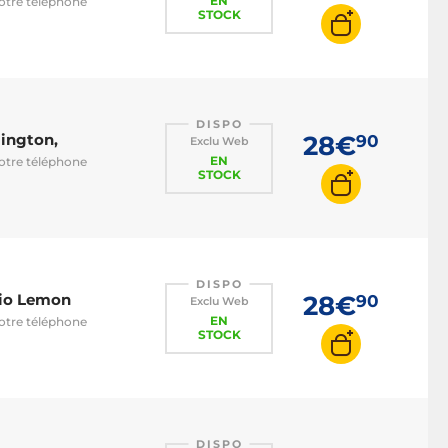
EN
votre téléphone
STOCK
DISPO
lington,
28€
90
Exclu Web
EN
votre téléphone
STOCK
DISPO
gio Lemon
28€
90
Exclu Web
EN
votre téléphone
STOCK
DISPO