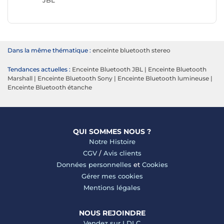
JBL
Dans la même thématique :
enceinte bluetooth stereo
Tendances actuelles :
Enceinte Bluetooth JBL
|
Enceinte Bluetooth
Marshall
|
Enceinte Bluetooth Sony
|
Enceinte Bluetooth lumineuse
|
Enceinte Bluetooth étanche
QUI SOMMES NOUS ?
Notre Histoire
CGV
/
Avis clients
Données personnelles
et
Cookies
Gérer mes cookies
Mentions légales
NOUS REJOINDRE
Vendez sur LDLC