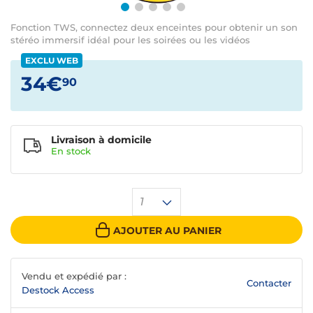
Fonction TWS, connectez deux enceintes pour obtenir un son
stéréo immersif idéal pour les soirées ou les vidéos
EXCLU WEB
34€
90
Livraison à domicile
En
stock
1
AJOUTER AU PANIER
Vendu et expédié par :
Contacter
Destock Access