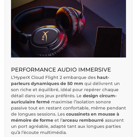
PERFORMANCE AUDIO IMMERSIVE
L’HyperX Cloud Flight 2 embarque des
haut-
parleurs dynamiques de 50 mm
qui délivrent un
son riche et équilibré, idéal pour repérer chaque
détail dans vos jeux préférés. Le
design circum-
auriculaire fermé
maximise l’isolation sonore
passive tout en restant confortable, même pendant
de longues sessions. Les
coussinets en mousse à
mémoire de forme
et l’
arceau rembourré
assurent
un port agréable, adapté tant aux longues parties
qu’à l’écoute multimédia.