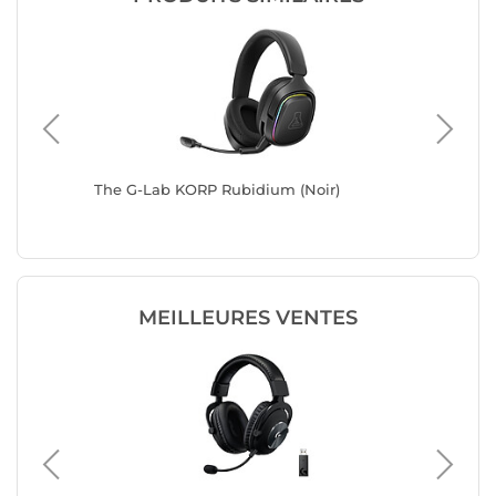
The G-Lab KORP Rubidium (Noir)
HyperX C
MEILLEURES VENTES