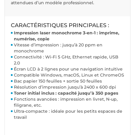
attendues d’un modèle professionnel.
CARACTÉRISTIQUES PRINCIPALES :
Impression laser monochrome 3-en-1 : imprime,
numérise, copie
Vitesse d’impression : jusqu’à 20 ppm en
monochrome
Connectivité : Wi-Fi 5 GHz, Ethernet rapide, USB
2.0
Écran LCD à 2 lignes pour une navigation intuitive
Compatible Windows, macOS, Linux et ChromeOS
Bac papier 150 feuilles + sortie 50 feuilles
Résolution d’impression jusqu’à 2400 x 600 dpi
Toner initial inclus : capacité jusqu’à 350 pages
Fonctions avancées : impression en livret, N-up,
filigrane, etc.
Ultra-compacte : idéale pour les petits espaces de
travail