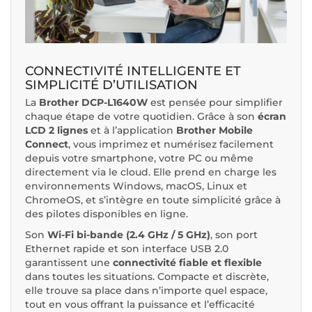
CONNECTIVITÉ INTELLIGENTE ET
SIMPLICITÉ D’UTILISATION
La
Brother DCP-L1640W
est pensée pour simplifier
chaque étape de votre quotidien. Grâce à son
écran
LCD 2 lignes
et à l’application
Brother Mobile
Connect
, vous imprimez et numérisez facilement
depuis votre smartphone, votre PC ou même
directement via le cloud. Elle prend en charge les
environnements Windows, macOS, Linux et
ChromeOS, et s’intègre en toute simplicité grâce à
des pilotes disponibles en ligne.
Son
Wi-Fi bi-bande (2.4 GHz / 5 GHz)
, son port
Ethernet rapide et son interface USB 2.0
garantissent une
connectivité fiable et flexible
dans toutes les situations. Compacte et discrète,
elle trouve sa place dans n’importe quel espace,
tout en vous offrant la puissance et l’efficacité