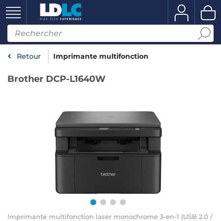
Retour
Imprimante multifonction
Brother DCP-L1640W
Imprimante multifonction laser monochrome 3-en-1 (USB 2.0 /