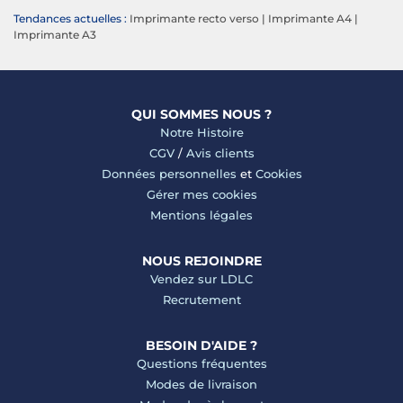
Tendances actuelles :
Imprimante recto verso
|
Imprimante A4
|
Imprimante A3
QUI SOMMES NOUS ?
Notre Histoire
CGV
/
Avis clients
Données personnelles
et
Cookies
Gérer mes cookies
Mentions légales
NOUS REJOINDRE
Vendez sur LDLC
Recrutement
BESOIN D'AIDE ?
Questions fréquentes
Modes de livraison