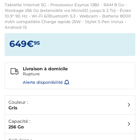
Tablette Internet 5G - Processeur Exynos 1380 - RAM 8 Go -
Stockage 256 Go (extensible via MicroSD jusqu'à 2 To) - Écran
10.9" 90 Hz - Wi-Fi 6/Bluetooth 5.3 - Webcam - Batterie 8000
mAh compatible Charge rapide 25W - Stylet S Pen inclus -
Android 15
649€
95
Livraison à domicile
Rupture
Alerte disponibilité
Couleur :
Gris
Capacité :
256 Go