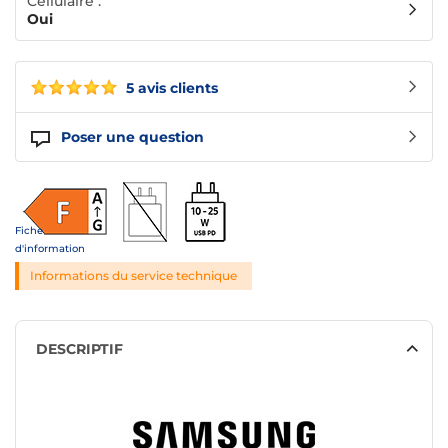
Cellulaire :
Oui
5 avis clients
Poser une question
Fiche
d'information
Informations du service technique
DESCRIPTIF