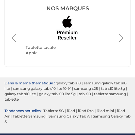
NOS MARQUES
Tablette tactile
Tablette
Apple
Samsun
Dans la même thématique :
galaxy tab s10
|
samsung galaxy tab s10
lite
|
samsung galaxy tab s10 lite 10.9"
|
samsung s25
|
tab s10 lite 5g
|
galaxy tab s10 lite
|
galaxy tab s10 lite 5g
|
tab s10
|
tablette samsung
|
tablette
Tendances actuelles :
Tablette 5G
|
iPad
|
iPad Pro
|
iPad mini
|
iPad
Air
|
Tablette Samsung
|
Samsung Galaxy Tab A
|
Samsung Galaxy Tab
S