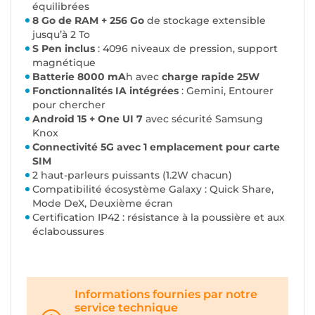
équilibrées
8 Go de RAM + 256 Go
de stockage extensible
jusqu’à 2 To
S Pen inclus
: 4096 niveaux de pression, support
magnétique
Batterie 8000 mA
h avec
charge rapide 25W
Fonctionnalités IA intégrées
: Gemini, Entourer
pour chercher
Android 15 + One UI 7
avec sécurité Samsung
Knox
Connectivité 5G avec 1 emplacement pour carte
SIM
2 haut-parleurs puissants (1.2W chacun)
Compatibilité écosystème Galaxy : Quick Share,
Mode DeX, Deuxième écran
Certification IP42 : résistance à la poussière et aux
éclaboussures
Informations fournies par notre
service technique