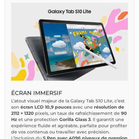
ÉCRAN IMMERSIF
L’atout visuel majeur de la Galaxy Tab S10 Lite, c’est
son
écran LCD 10,9 pouces
avec une
résolution de
2112 × 1320
pixels, un taux de rafraîchissement de
90
Hz
et une protection
Gorilla Glass 3
. Il garantit une
expérience fluide et agréable, parfaite pour profiter
de vos contenus ou travailler avec précision.
L’inclusion du
S Pen avec 4096 niveaux de pression