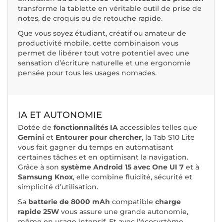
transforme la tablette en véritable outil de prise de
notes, de croquis ou de retouche rapide.
Que vous soyez étudiant, créatif ou amateur de
productivité mobile, cette combinaison vous
permet de libérer tout votre potentiel avec une
sensation d’écriture naturelle et une ergonomie
pensée pour tous les usages nomades.
IA ET AUTONOMIE
Dotée de
fonctionnalités IA
accessibles telles que
Gemini
et
Entourer pour chercher
, la Tab S10 Lite
vous fait gagner du temps en automatisant
certaines tâches et en optimisant la navigation.
Grâce à son
système Android 15 avec One UI 7
et à
Samsung Knox
, elle combine fluidité, sécurité et
simplicité d’utilisation.
Sa
batterie de 8000 mAh
compatible
charge
rapide 25W
vous assure une grande autonomie,
même en usage intensif. Et avec l’écosystème