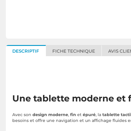
DESCRIPTIF
FICHE TECHNIQUE
AVIS CLIE
Une tablette moderne et f
Avec son
design moderne
,
fin
et
épuré
, la
tablette tact
besoins et offre une navigation et un affichage fluides 