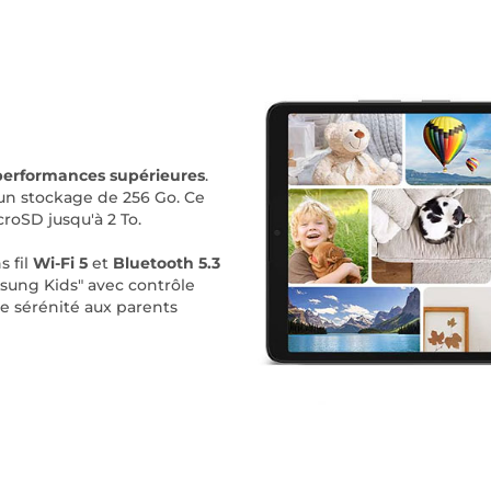
performances supérieures
.
un stockage de 256 Go. Ce
roSD jusqu'à 2 To.
 fil
Wi-Fi 5
et
Bluetooth 5.3
sung Kids" avec contrôle
e sérénité aux parents