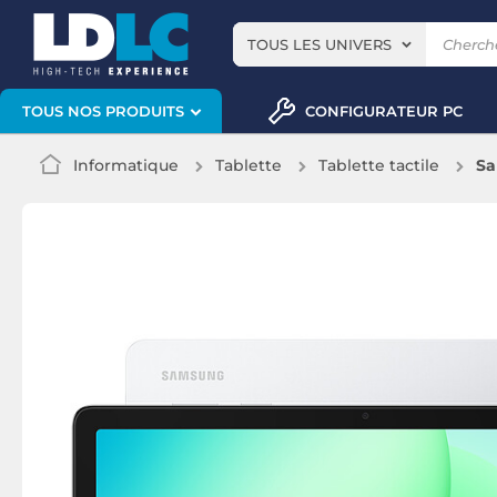
TOUS LES UNIVERS
CONFIGURATEUR PC
TOUS NOS PRODUITS
Informatique
Tablette
Tablette tactile
Sa