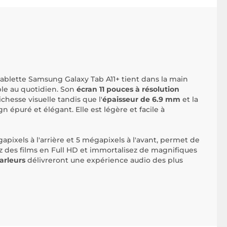
tablette Samsung Galaxy Tab A11+ tient dans la main
ble au quotidien. Son
écran 11 pouces à résolution
chesse visuelle tandis que l'
épaisseur de 6.9 mm
et la
gn épuré et élégant. Elle est légère et facile à
ixels à l'arrière et 5 mégapixels à l'avant, permet de
sez des films en Full HD et immortalisez de magnifiques
arleurs
délivreront une expérience audio des plus