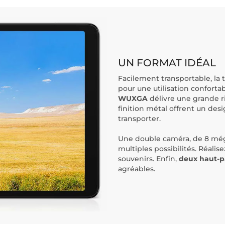
UN FORMAT IDÉAL
Facilement transportable, la 
pour une utilisation conforta
WUXGA
délivre une grande ri
finition métal offrent un desi
transporter.
Une double caméra, de 8 mégap
multiples possibilités. Réali
souvenirs. Enfin,
deux haut-p
agréables.