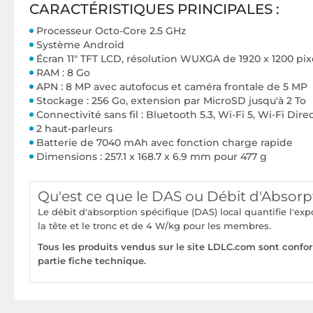
CARACTÉRISTIQUES PRINCIPALES :
Processeur Octo-Core 2.5 GHz
Système Android
Écran 11" TFT LCD, résolution WUXGA de 1920 x 1200 pix
RAM : 8 Go
APN : 8 MP avec autofocus et caméra frontale de 5 MP
Stockage : 256 Go, extension par MicroSD jusqu'à 2 To
Connectivité sans fil : Bluetooth 5.3, Wi-Fi 5, Wi-Fi Dire
2 haut-parleurs
Batterie de 7040 mAh avec fonction charge rapide
Dimensions : 257.1 x 168.7 x 6.9 mm pour 477 g
Qu'est ce que le DAS ou Débit d'Absorp
Le débit d'absorption spécifique (DAS) local quantifie l'e
la tête et le tronc et de 4 W/kg pour les membres.
Tous les produits vendus sur le site LDLC.com sont confo
partie fiche technique.