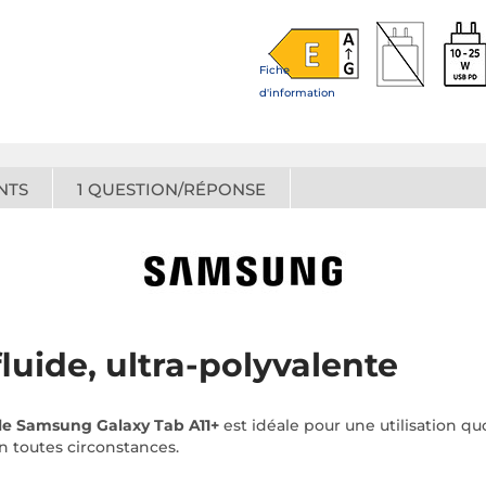
Fiche
d'information
NTS
1
QUESTION/RÉPONSE
luide, ultra-polyvalente
ile Samsung Galaxy Tab A11+
est idéale pour une utilisation q
en toutes circonstances.