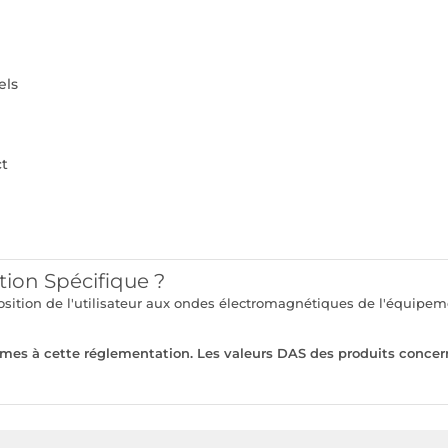
els
ct
tion Spécifique ?
xposition de l'utilisateur aux ondes électromagnétiques de l'équi
rmes à cette réglementation. Les valeurs DAS des produits concer