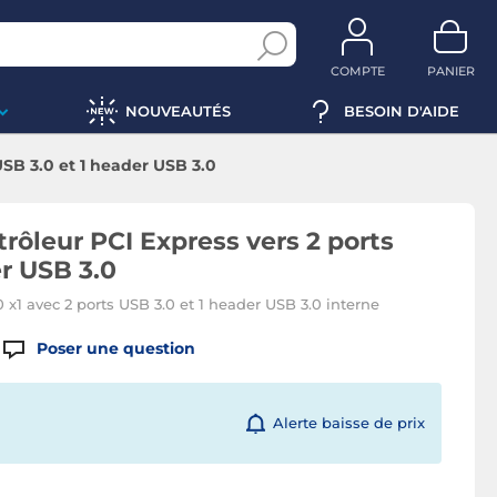
COMPTE
PANIER
NOUVEAUTÉS
BESOIN D'AIDE
USB 3.0 et 1 header USB 3.0
rôleur PCI Express vers 2 ports
er USB 3.0
0 x1 avec 2 ports USB 3.0 et 1 header USB 3.0 interne
Poser une question
Alerte baisse de prix