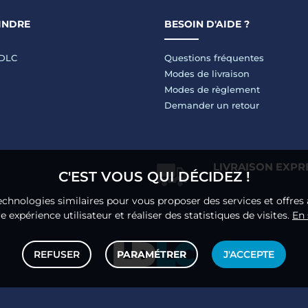
INDRE
BESOIN D'AIDE ?
LDLC
Questions fréquentes
Modes de livraison
Modes de règlement
Demander un retour
LIVRAISON EXPR
C'EST VOUS QUI DÉCIDEZ !
echnologies similaires pour vous proposer des services et offres 
 expérience utilisateur et réaliser des statistiques de visites.
En 
REFUSER
PARAMÉTRER
J'ACCEPTE