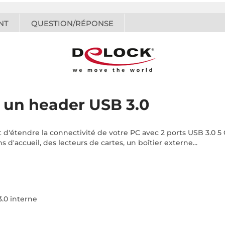
NT
QUESTION/RÉPONSE
t un header USB 3.0
 d'étendre la connectivité de votre PC avec 2 ports USB 3.0 5
d'accueil, des lecteurs de cartes, un boîtier externe...
3.0 interne