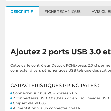
DESCRIPTIF
FICHE TECHNIQUE
AVIS CLIE
Ajoutez 2 ports USB 3.0 e
Cette carte contrôleur DeLock PCI-Express 2.0 x1 permet
connecter divers périphériques USB tels que des stations 
CARACTÉRISTIQUES PRINCIPALES :
Connexion sur bus PCI-Express 2.0 x1
2 connecteurs USB 3.0 (USB 3.2 Gen1) et 1 header USB 
Chipset VIA VL805
Alimentation via un connecteur SATA