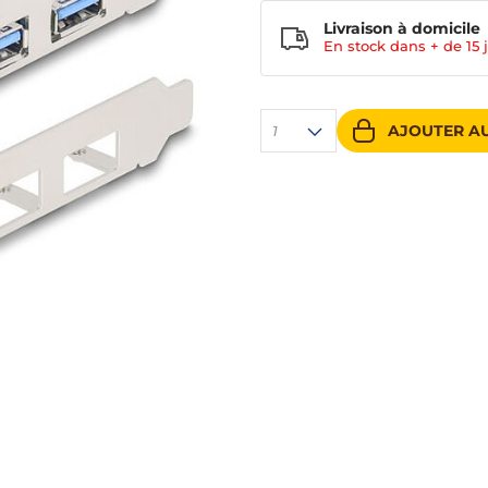
Livraison à domicile
En stock dans + de
15 
AJOUTER AU
1