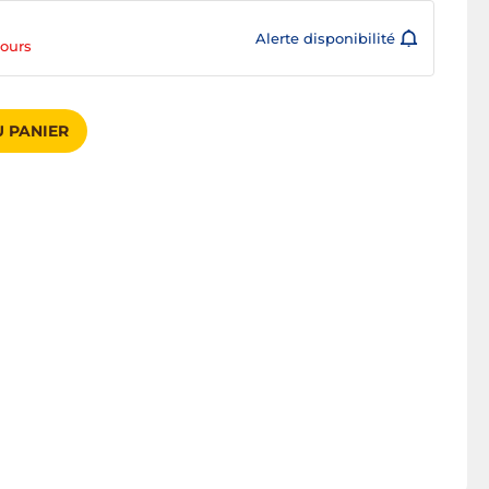
Alerte disponibilité
jours
 PANIER