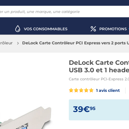
VOS CONSOMMABLES
PROMOTIONS
rôleur
DeLock Carte Contrôleur PCI Express vers 2 ports 
DeLock Carte Cont
USB 3.0 et 1 head
Carte contrôleur PCI-Express 2.
1 avis client
39€
95