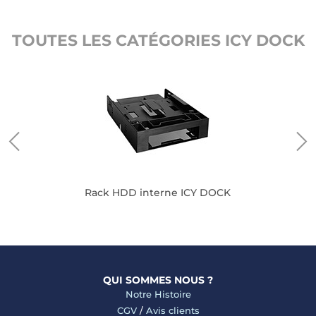
TOUTES LES CATÉGORIES ICY DOCK
Rack HDD interne ICY DOCK
QUI SOMMES NOUS ?
Notre Histoire
CGV
/
Avis clients