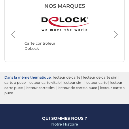
NOS MARQUES
Carte co
StarTec
Carte contrôleur
DeLock
Dans la même thématique :
lecteur de carte
|
lecteur de carte sim
|
carte a puce
|
lecteur carte vitale
|
lecteur sim
|
lecteur carte
|
lecteur
carte puce
|
lecteur carte sim
|
lecteur de carte a puce
|
lecteur carte a
puce
QUI SOMMES NOUS ?
Notre Histoire