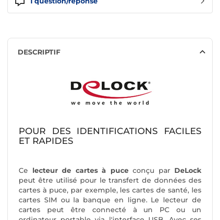
1
question/réponse
DESCRIPTIF
POUR DES IDENTIFICATIONS FACILES
ET RAPIDES
Ce
lecteur de cartes à puce
conçu par
DeLock
peut être utilisé pour le transfert de données des
cartes à puce, par exemple, les cartes de santé, les
cartes SIM ou la banque en ligne. Le lecteur de
cartes peut être connecté à un PC ou un
ordinateur portable via l'interface USB. Avec ses