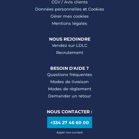
CGV
/
Avis clients
Données personnelles
et
Cookies
Gérer mes cookies
Mentions légales
NOUS REJOINDRE
Vendez sur LDLC
Recrutement
BESOIN D'AIDE ?
Questions fréquentes
Modes de livraison
Modes de règlement
Demander un retour
NOUS CONTACTER :
+334 27 46 60 00
Appel non surtaxé