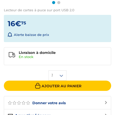
Lecteur de cartes à puce sur port USB 2.0
16€
75
Alerte baisse de prix
Livraison à domicile
En
stock
1
AJOUTER AU PANIER
Donner votre avis