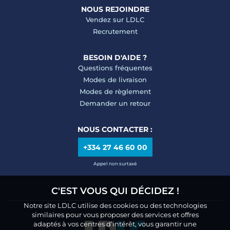
NOUS REJOINDRE
Vendez sur LDLC
Recrutement
BESOIN D'AIDE ?
Questions fréquentes
Modes de livraison
Modes de règlement
Demander un retour
NOUS CONTACTER :
+334 27 46 60 00
Appel non surtaxé
C'EST VOUS QUI DÉCIDEZ !
Notre site LDLC utilise des cookies ou des technologies
similaires pour vous proposer des services et offres
adaptés à vos centres d’intérêt, vous garantir une