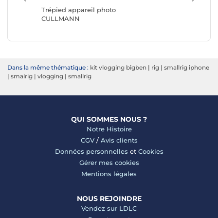
Benro
Trépied appareil photo
CULLMANN
Dans la même thématique :
kit vlogging bigben
|
rig
|
smallrig iphone
|
smalrig
|
vlogging
|
smallrig
QUI SOMMES NOUS ?
Notre Histoire
CGV
/
Avis clients
Données personnelles
et
Cookies
Gérer mes cookies
Mentions légales
NOUS REJOINDRE
Vendez sur LDLC