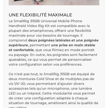
UNE FLEXIBILITÉ MAXIMALE
Le SmallRig 3155B Universal Mobile Phone
Handheld Video Rig Kit est compatible avec la
plupart des smartphones, offrant une flexibilité
maximale pour vos besoins de tournage. Il
comprend
deux poignées latérales et une poignée
supérieure
, permettant
une prise en main stable
et confortable
, que vous filmiez en mode portrait
ou paysage. En outre, les poignées sont facilement
ajustables, ce qui vous permet de personnaliser
votre configuration selon vos préférences.
Ce n'est pas tout, le SmallRig 3155B est équipé de
deux montures Cold Shoe et de multiples pas de
vis 1/4"-20, vous permettant d'ajouter divers
accessoires tels qu'un microphone, une lumière
LED ou un trépied. Cette modularité vous permet
de créer une configuration adaptée à chaque
situation de tournage, améliorant ainsi la qualité de
vos vidéos.