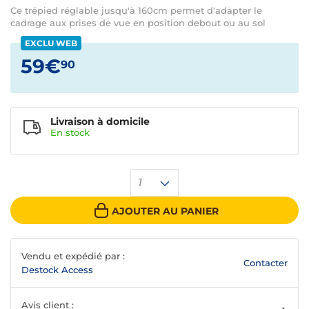
Ce trépied réglable jusqu'à 160cm permet d'adapter le
cadrage aux prises de vue en position debout ou au sol
EXCLU WEB
59€
90
Livraison à domicile
En
stock
1
AJOUTER AU PANIER
Vendu et expédié par :
Contacter
Destock Access
Avis client :