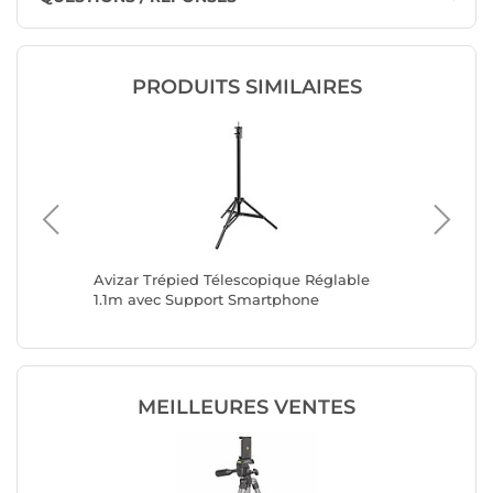
PRODUITS SIMILAIRES
ed
Avizar Trépied Télescopique Réglable
Avizar 
1.1m avec Support Smartphone
et Camér
MEILLEURES VENTES