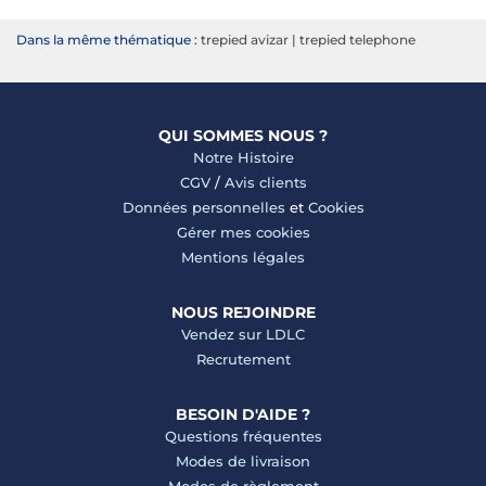
Dans la même thématique :
trepied avizar
|
trepied telephone
QUI SOMMES NOUS ?
Notre Histoire
CGV
/
Avis clients
Données personnelles
et
Cookies
Gérer mes cookies
Mentions légales
NOUS REJOINDRE
Vendez sur LDLC
Recrutement
BESOIN D'AIDE ?
Questions fréquentes
Modes de livraison