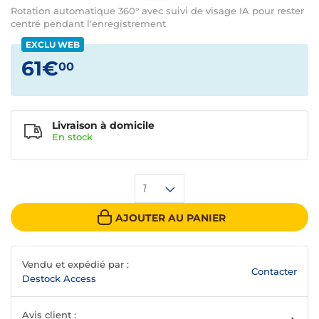
Rotation automatique 360° avec suivi de visage IA pour rester
centré pendant l'enregistrement
EXCLU WEB
61€
00
Livraison à domicile
En
stock
1
AJOUTER AU PANIER
Vendu et expédié par :
Contacter
Destock Access
Avis client :