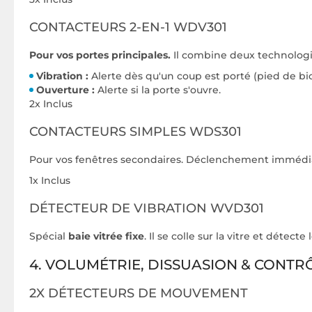
CONTACTEURS 2-EN-1 WDV301
Pour vos portes principales.
Il combine deux technologi
Vibration :
Alerte dès qu'un coup est porté (pied de bic
Ouverture :
Alerte si la porte s'ouvre.
2x Inclus
CONTACTEURS SIMPLES WDS301
Pour vos fenêtres secondaires. Déclenchement immédia
1x Inclus
DÉTECTEUR DE VIBRATION WVD301
Spécial
baie vitrée fixe
. Il se colle sur la vitre et détect
4. VOLUMÉTRIE, DISSUASION & CONTR
2X DÉTECTEURS DE MOUVEMENT