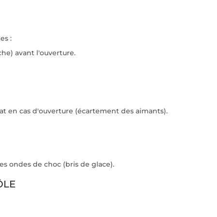
es :
he) avant l'ouverture.
t en cas d'ouverture (écartement des aimants).
e les ondes de choc (bris de glace).
ÔLE