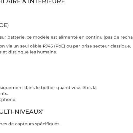
FILAIRE & INTÉRIEURE
OE)
ur batterie, ce modèle est alimenté en continu (pas de recha
 via un seul câble RJ45 (PoE) ou par prise secteur classique.
 et distingue les humains.
ysiquement dans le boîtier quand vous êtes là.
nts.
rtphone.
ULTI-NIVEAUX"
types de capteurs spécifiques.