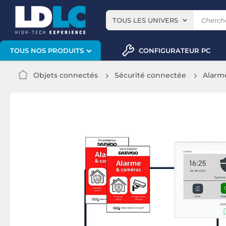
TOUS LES UNIVERS
CONFIGURATEUR PC
TOUS NOS PRODUITS
Objets connectés
Sécurité connectée
Alarm