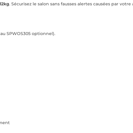
12kg
. Sécurisez le salon sans fausses alertes causées par votre
neau SPWOS305 optionnel).
ement