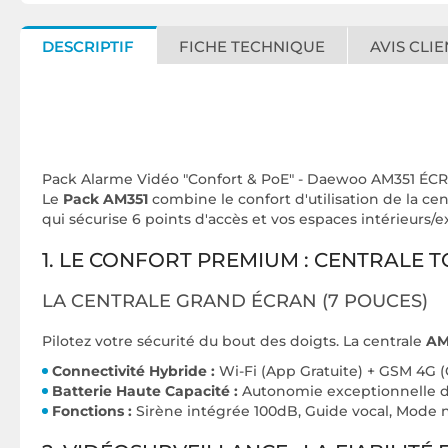
DESCRIPTIF
FICHE TECHNIQUE
AVIS CLIE
Pack Alarme Vidéo "Confort & PoE" - Daewoo AM351 
Le
Pack AM351
combine le confort d'utilisation de la ce
qui sécurise 6 points d'accès et vos espaces intérieurs/e
1. LE CONFORT PREMIUM : CENTRALE 
LA CENTRALE GRAND ÉCRAN (7 POUCES)
Pilotez votre sécurité du bout des doigts. La centrale
AM
Connectivité Hybride :
Wi-Fi (App Gratuite) + GSM 4G (
Batterie Haute Capacité :
Autonomie exceptionnelle 
Fonctions :
Sirène intégrée 100dB, Guide vocal, Mode nu