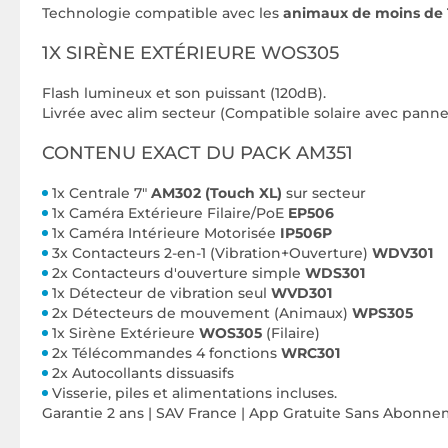
Technologie compatible avec les
animaux de moins de 
1X SIRÈNE EXTÉRIEURE WOS305
Flash lumineux et son puissant (120dB).
Livrée avec alim secteur (Compatible solaire avec pan
CONTENU EXACT DU PACK AM351
1x Centrale 7"
AM302 (Touch XL)
sur secteur
1x Caméra Extérieure Filaire/PoE
EP506
1x Caméra Intérieure Motorisée
IP506P
3x Contacteurs 2-en-1 (Vibration+Ouverture)
WDV301
2x Contacteurs d'ouverture simple
WDS301
1x Détecteur de vibration seul
WVD301
2x Détecteurs de mouvement (Animaux)
WPS305
1x Sirène Extérieure
WOS305
(Filaire)
2x Télécommandes 4 fonctions
WRC301
2x Autocollants dissuasifs
Visserie, piles et alimentations incluses.
Garantie 2 ans | SAV France | App Gratuite Sans Abonn