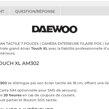
NT
QUESTION/RÉPONSE
ÉCRAN TACTILE 7 POUCES | CAMÉRA EXTÉRIEURE FILAIRE POE |
ntrale grand écran
Touch XL
avec la fiabilité professionnelle d
xtérieurs.
TOUCH XL AM302
302
se distingue par son écran tactile de 18 cm, offrant une lisi
Carte SIM optionnelle pour SMS de secours).
de
20 heures
en cas de coupure de courant.
it partiel et Bouton SOS tactile.