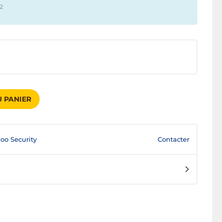
12
 PANIER
Contacter
o Security