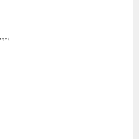
rge).