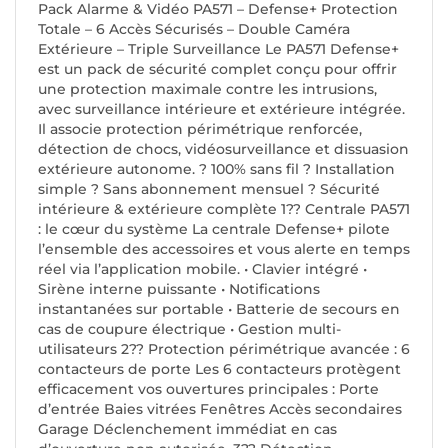
Pack Alarme & Vidéo PA571 – Defense+ Protection
Totale – 6 Accès Sécurisés – Double Caméra
Extérieure – Triple Surveillance Le PA571 Defense+
est un pack de sécurité complet conçu pour offrir
une protection maximale contre les intrusions,
avec surveillance intérieure et extérieure intégrée.
Il associe protection périmétrique renforcée,
détection de chocs, vidéosurveillance et dissuasion
extérieure autonome. ? 100% sans fil ? Installation
simple ? Sans abonnement mensuel ? Sécurité
intérieure & extérieure complète 1?? Centrale PA571
: le cœur du système La centrale Defense+ pilote
l’ensemble des accessoires et vous alerte en temps
réel via l’application mobile. • Clavier intégré •
Sirène interne puissante • Notifications
instantanées sur portable • Batterie de secours en
cas de coupure électrique • Gestion multi-
utilisateurs 2?? Protection périmétrique avancée : 6
contacteurs de porte Les 6 contacteurs protègent
efficacement vos ouvertures principales : Porte
d’entrée Baies vitrées Fenêtres Accès secondaires
Garage Déclenchement immédiat en cas