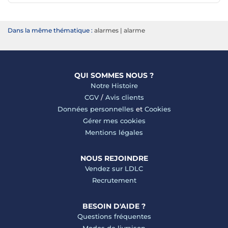
1 I
Dans la même thématique :
alarmes
|
alarme
QUI SOMMES NOUS ?
Notre Histoire
CGV
/
Avis clients
Données personnelles
et
Cookies
Gérer mes cookies
Mentions légales
NOUS REJOINDRE
Vendez sur LDLC
Recrutement
BESOIN D'AIDE ?
Questions fréquentes