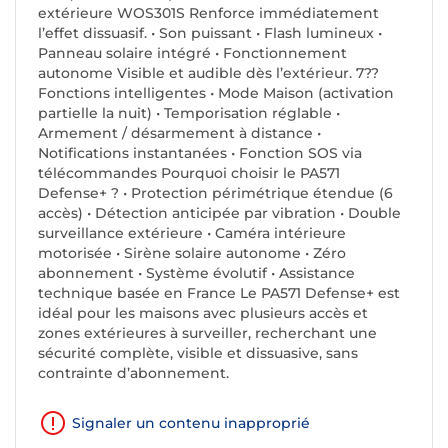
extérieure WOS301S Renforce immédiatement
l’effet dissuasif. • Son puissant • Flash lumineux •
Panneau solaire intégré • Fonctionnement
autonome Visible et audible dès l’extérieur. 7??
Fonctions intelligentes • Mode Maison (activation
partielle la nuit) • Temporisation réglable •
Armement / désarmement à distance •
Notifications instantanées • Fonction SOS via
télécommandes Pourquoi choisir le PA571
Defense+ ? • Protection périmétrique étendue (6
accès) • Détection anticipée par vibration • Double
surveillance extérieure • Caméra intérieure
motorisée • Sirène solaire autonome • Zéro
abonnement • Système évolutif • Assistance
technique basée en France Le PA571 Defense+ est
idéal pour les maisons avec plusieurs accès et
zones extérieures à surveiller, recherchant une
sécurité complète, visible et dissuasive, sans
contrainte d’abonnement.
Signaler un contenu inapproprié