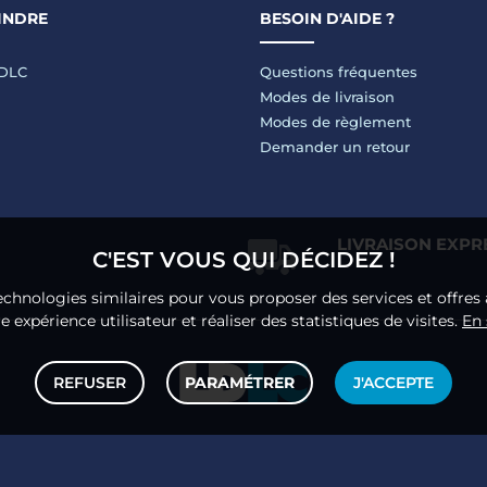
INDRE
BESOIN D'AIDE ?
LDLC
Questions fréquentes
Modes de livraison
Modes de règlement
Demander un retour
LIVRAISON EXPR
C'EST VOUS QUI DÉCIDEZ !
echnologies similaires pour vous proposer des services et offres 
 expérience utilisateur et réaliser des statistiques de visites.
En 
REFUSER
PARAMÉTRER
J'ACCEPTE