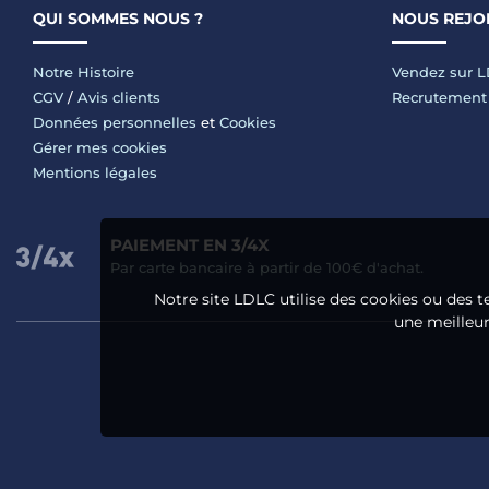
QUI SOMMES NOUS ?
NOUS REJO
Notre Histoire
Vendez sur 
CGV
/
Avis clients
Recrutement
Données personnelles
et
Cookies
Gérer mes cookies
Mentions légales
PAIEMENT EN 3/4X
Par carte bancaire à partir de 100€ d'achat.
Notre site LDLC utilise des cookies ou des t
une meilleure