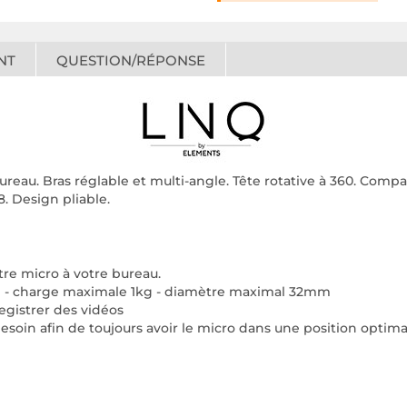
NT
QUESTION/RÉPONSE
ureau. Bras réglable et multi-angle. Tête rotative à 360. Co
. Design pliable.
tre micro à votre bureau.
- charge maximale 1kg - diamètre maximal 32mm
registrer des vidéos
besoin afin de toujours avoir le micro dans une position optima