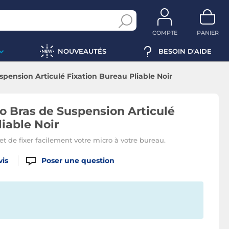
COMPTE
PANIER
NOUVEAUTÉS
BESOIN D'AIDE
pension Articulé Fixation Bureau Pliable Noir
o Bras de Suspension Articulé
iable Noir
et de fixer facilement votre micro à votre bureau.
vis
Poser une question