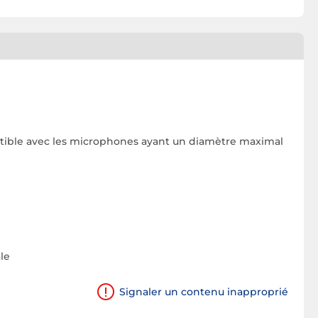
mpatible avec les microphones ayant un diamètre maximal
le
Signaler un contenu inapproprié