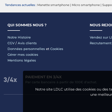
Tendances actuelles :
Manette smartphone
|
Micro smartphone
|
Suppo
QUI SOMMES NOUS ?
NOUS REJO
Notre Histoire
Vendez sur 
CGV
/
Avis clients
Recrutement
Données personnelles
et
Cookies
Gérer mes cookies
Mentions légales
PAIEMENT EN 3/4X
Par carte bancaire à partir de 100€ d'achat.
Notre site LDLC utilise des cookies ou des t
une meilleure