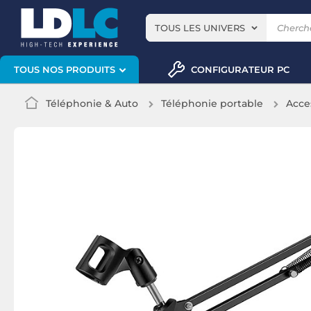
TOUS LES UNIVERS
CONFIGURATEUR PC
TOUS NOS PRODUITS
Téléphonie & Auto
Téléphonie portable
Acce