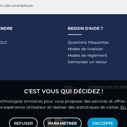
rt vélo smartphone
INDRE
BESOIN D'AIDE ?
LDLC
Questions fréquentes
Modes de livraison
Modes de règlement
Demander un retour
LIVRAISON EXPR
C'EST VOUS QUI DÉCIDEZ !
echnologies similaires pour vous proposer des services et offres 
 expérience utilisateur et réaliser des statistiques de visites.
En 
REFUSER
PARAMÉTRER
J'ACCEPTE