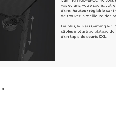
Gaming MGD-ERGO140 vous per
vos écrans, votre souris, votr
d'une
hauteur réglable sur t
de trouver la meilleure des po
De plus, le Mars Gaming MG
câbles
intégré au plateau du
d'un
tapis de souris XXL
.
 cm