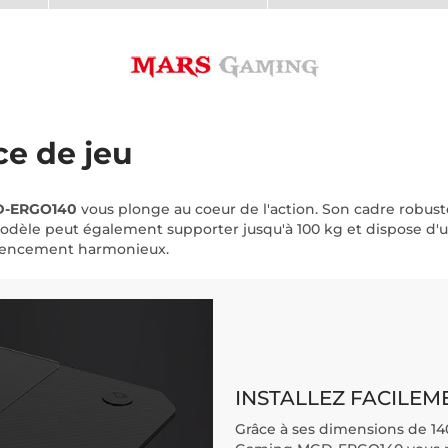
ce de jeu
D-ERGO140
vous plonge au coeur de l'action. Son cadre robust
modèle peut également supporter jusqu'à 100 kg et dispose d'un
agencement harmonieux.
INSTALLEZ FACILEM
Grâce à ses dimensions de 14