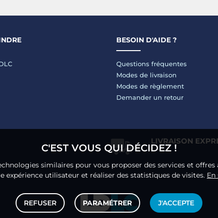
INDRE
BESOIN D'AIDE ?
LDLC
Questions fréquentes
Modes de livraison
Modes de règlement
Demander un retour
LIVRAISON EXPR
C'EST VOUS QUI DÉCIDEZ !
echnologies similaires pour vous proposer des services et offres 
 expérience utilisateur et réaliser des statistiques de visites.
En 
REFUSER
PARAMÉTRER
J'ACCEPTE