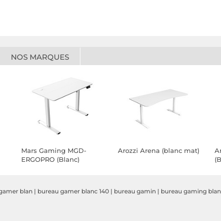
NOS MARQUES
Mars Gaming MGD-
Arozzi Arena (blanc mat)
A
ERGOPRO (Blanc)
(B
gamer blan
|
bureau gamer blanc 140
|
bureau gamin
|
bureau gaming bla