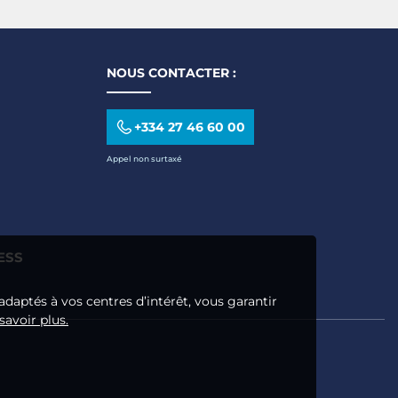
NOUS CONTACTER :
+334 27 46 60 00
Appel non surtaxé
ESS
adaptés à vos centres d’intérêt, vous garantir
savoir plus.