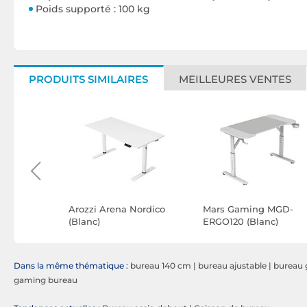
Poids supporté : 100 kg
PRODUITS SIMILAIRES
MEILLEURES VENTES
r
Arozzi Arena Nordico
Mars Gaming MGD-
700
(Blanc)
ERGO120 (Blanc)
Dans la même thématique :
bureau 140 cm
|
bureau ajustable
|
bureau 
gaming bureau