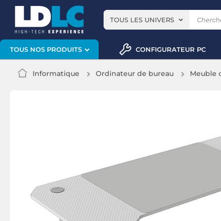
TOUS LES UNIVERS
CONFIGURATEUR PC
TOUS NOS PRODUITS
Informatique
Ordinateur de bureau
Meuble 