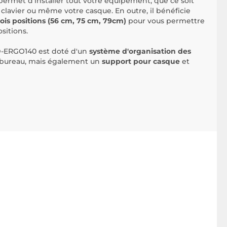
met d'installer tout votre équipement, que ce soit
e clavier ou même votre casque. En outre, il bénéficie
rois positions (56 cm, 75 cm, 79cm)
pour vous permettre
sitions.
D-ERGO140 est doté d'un
système d'organisation des
 bureau, mais également un
support pour casque
et