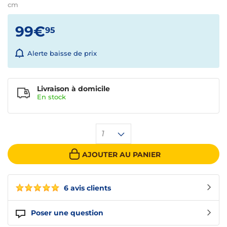
cm
99€
95
Alerte baisse de prix
Livraison à domicile
En
stock
1
AJOUTER AU PANIER
6 avis clients
Poser une question