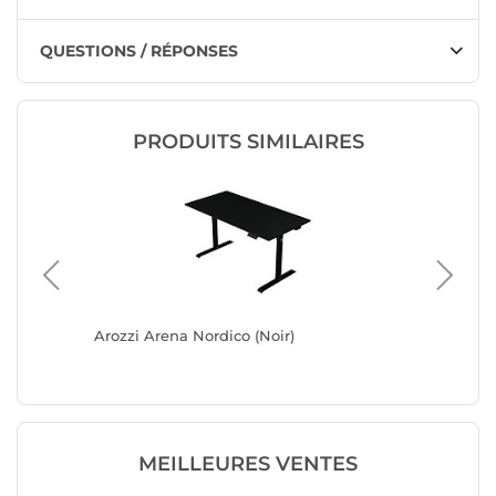
QUESTIONS / RÉPONSES
PRODUITS SIMILAIRES
ir)
Arozzi Arena Nordico (Noir)
Arozzi A
MEILLEURES VENTES