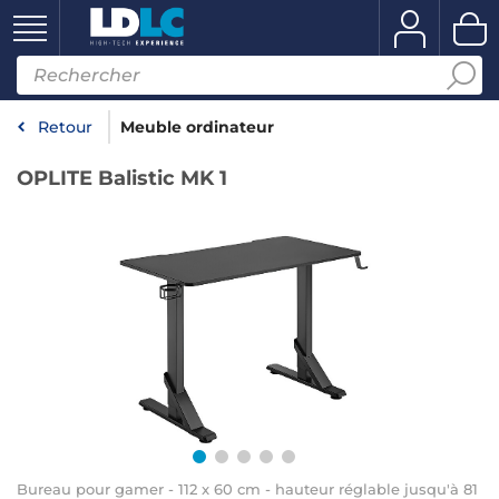
Retour
Meuble ordinateur
OPLITE Balistic MK 1
Bureau pour gamer - 112 x 60 cm - hauteur réglable jusqu'à 81