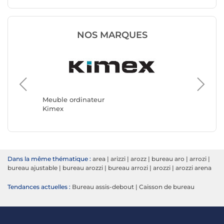
NOS MARQUES
Meuble 
REKT
Meuble ordinateur
Kimex
Dans la même thématique :
area
|
arizzi
|
arozz
|
bureau aro
|
arrozi
|
bureau ajustable
|
bureau arozzi
|
bureau arrozi
|
arozzi
|
arozzi arena
Tendances actuelles :
Bureau assis-debout
|
Caisson de bureau