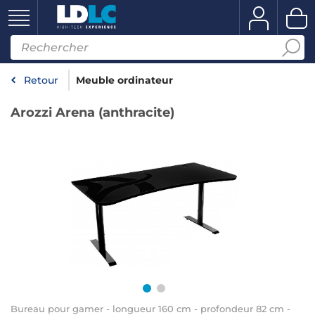
Retour
Meuble ordinateur
Arozzi Arena (anthracite)
Bureau pour gamer - longueur 160 cm - profondeur 82 cm -