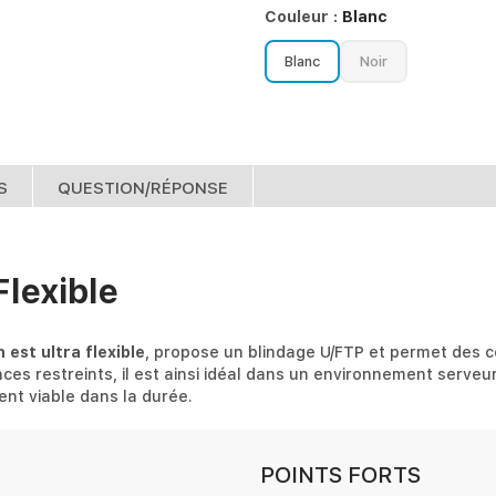
Couleur :
Blanc
Blanc
Noir
S
QUESTION/RÉPONSE
Flexible
est ultra flexible
, propose un blindage U/FTP et permet des c
espaces restreints, il est ainsi idéal dans un environnement ser
ent viable dans la durée.
POINTS FORTS