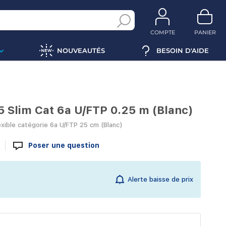
COMPTE
PANIER
NOUVEAUTÉS
BESOIN D'AIDE
 Slim Cat 6a U/FTP 0.25 m (Blanc)
exible catégorie 6a U/FTP 25 cm (Blanc)
Poser une question
Alerte baisse de prix