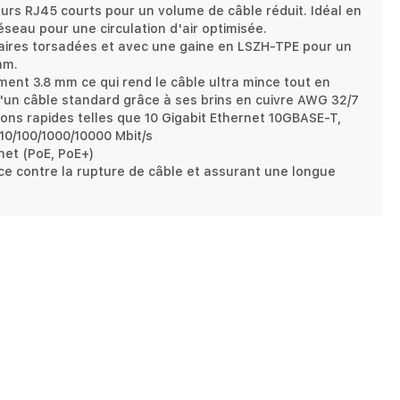
urs RJ45 courts pour un volume de câble réduit. Idéal en
seau pour une circulation d'air optimisée.
paires torsadées et avec une gaine en LSZH-TPE pour un
mm.
ment 3.8 mm ce qui rend le câble ultra mince tout en
'un câble standard grâce à ses brins en cuivre AWG 32/7
ons rapides telles que 10 Gigabit Ethernet 10GBASE-T,
0/100/1000/10000 Mbit/s
et (PoE, PoE+)
ace contre la rupture de câble et assurant une longue