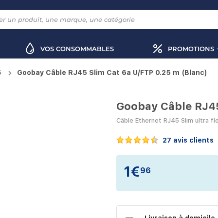
VOS CONSOMMABLES
PROMOTIONS
5
Goobay Câble RJ45 Slim Cat 6a U/FTP 0.25 m (Blanc)
Goobay Câble RJ45
Câble Ethernet RJ45 Slim ultra fl
27 avis clients
1€
96