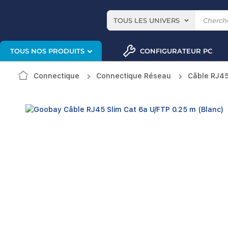
TOUS LES UNIVERS
CONFIGURATEUR PC
TOUS NOS PRODUITS
Connectique
Connectique Réseau
Câble RJ4