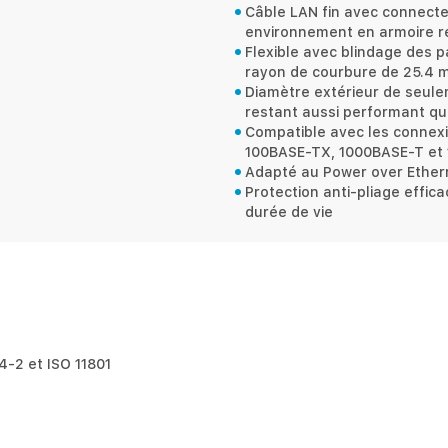
Câble LAN fin avec connecte
environnement en armoire ré
Flexible avec blindage des 
rayon de courbure de 25.4 
Diamètre extérieur de seule
restant aussi performant qu
Compatible avec les connexi
100BASE-TX, 1000BASE-T et 1
Adapté au Power over Ethern
Protection anti-pliage effic
durée de vie
-2 et ISO 11801