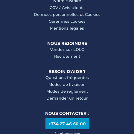
Notre Histoire
CGV
/
Avis clients
Données personnelles
et
Cookies
Gérer mes cookies
Mentions légales
NOUS REJOINDRE
Vendez sur LDLC
Recrutement
BESOIN D'AIDE ?
Questions fréquentes
Modes de livraison
Modes de règlement
Demander un retour
NOUS CONTACTER :
+334 27 46 60 00
Appel non surtaxé